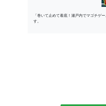
「巻いて止めて着底！瀬戸内でマゴチゲーム！（
す。