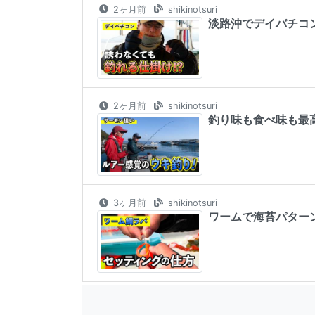
2ヶ月前
shikinotsuri
淡路沖でデイバチコン
2ヶ月前
shikinotsuri
釣り味も食べ味も最高
3ヶ月前
shikinotsuri
ワームで海苔パターン