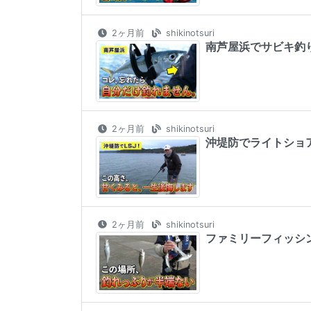
2ヶ月前
shikinotsuri
南芦屋浜でサビキ釣り
2ヶ月前
shikinotsuri
沖堤防でライトショア
2ヶ月前
shikinotsuri
ファミリーフィッシン