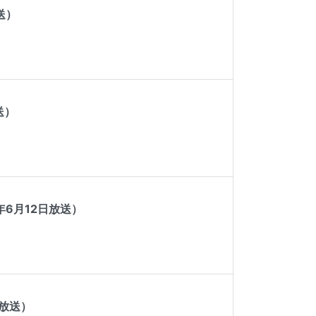
送）
送）
6月12日放送）
放送）