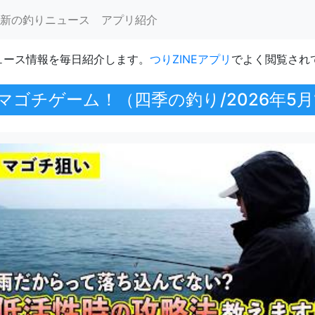
新の釣りニュース
アプリ紹介
ュース情報を毎日紹介します。
つりZINEアプリ
でよく閲覧され
ゴチゲーム！（四季の釣り/2026年5月