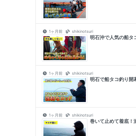
1ヶ月前
shikinotsuri
明石沖で人気の船タコ
1ヶ月前
shikinotsuri
明石で船タコ釣り開幕
1ヶ月前
shikinotsuri
巻いて止めて着底！瀬