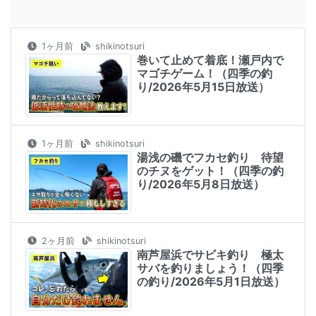
1ヶ月前
shikinotsuri
巻いて止めて着底！瀬戸内で
マゴチゲーム！（四季の釣
り/2026年5月15日放送）
1ヶ月前
shikinotsuri
湯浅の磯でフカセ釣り 待望
のチヌをゲット！（四季の釣
り/2026年5月8日放送）
2ヶ月前
shikinotsuri
南芦屋浜でサビキ釣り 極太
サバを釣りましょう！（四季
の釣り/2026年5月1日放送）