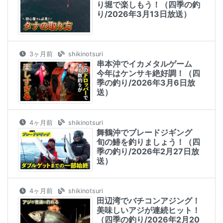
り堀で楽しもう！（四季の釣
り/2026年3月13日放送）
3ヶ月前
shikinotsuri
串本沖でイカメタルゲーム
今年はケンサキ絶好調！（四
季の釣り/2026年3月6日放
送）
4ヶ月前
shikinotsuri
舞鶴沖でブレードジギング
旬の鰆を釣りましょう！（四
季の釣り/2026年2月27日放
送）
4ヶ月前
shikinotsuri
田辺湾でバチコンアジング！
美味しいアジが連続ヒット！
（四季の釣り/2026年2月20