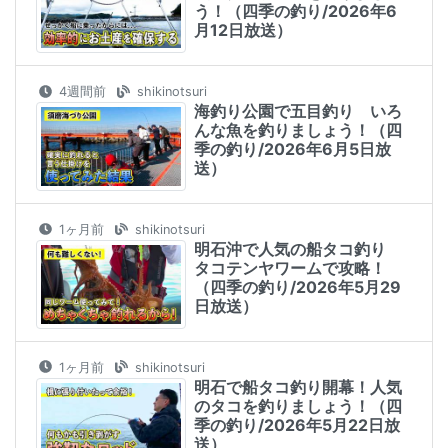
う！（四季の釣り/2026年6
月12日放送）
4週間前
shikinotsuri
海釣り公園で五目釣り いろ
んな魚を釣りましょう！（四
季の釣り/2026年6月5日放
送）
1ヶ月前
shikinotsuri
明石沖で人気の船タコ釣り
タコテンヤワームで攻略！
（四季の釣り/2026年5月29
日放送）
1ヶ月前
shikinotsuri
明石で船タコ釣り開幕！人気
のタコを釣りましょう！（四
季の釣り/2026年5月22日放
送）