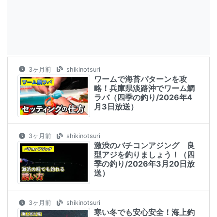
3ヶ月前
shikinotsuri
ワームで海苔パターンを攻
略！兵庫県淡路沖でワーム鯛
ラバ（四季の釣り/2026年4
月3日放送）
3ヶ月前
shikinotsuri
激渋のバチコンアジング 良
型アジを釣りましょう！（四
季の釣り/2026年3月20日放
送）
3ヶ月前
shikinotsuri
寒い冬でも安心安全！海上釣