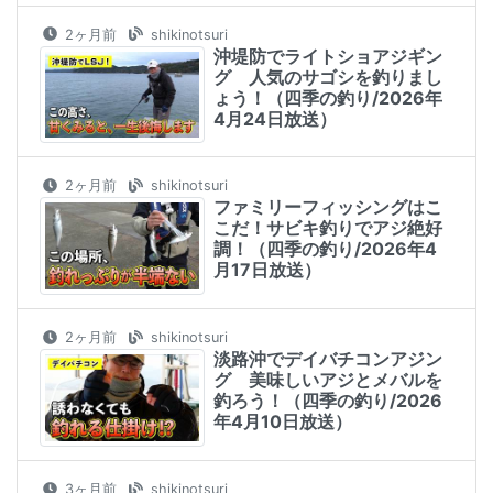
2ヶ月前
shikinotsuri
沖堤防でライトショアジギン
グ 人気のサゴシを釣りまし
ょう！（四季の釣り/2026年
4月24日放送）
2ヶ月前
shikinotsuri
ファミリーフィッシングはこ
こだ！サビキ釣りでアジ絶好
調！（四季の釣り/2026年4
月17日放送）
2ヶ月前
shikinotsuri
淡路沖でデイバチコンアジン
グ 美味しいアジとメバルを
釣ろう！（四季の釣り/2026
年4月10日放送）
3ヶ月前
shikinotsuri