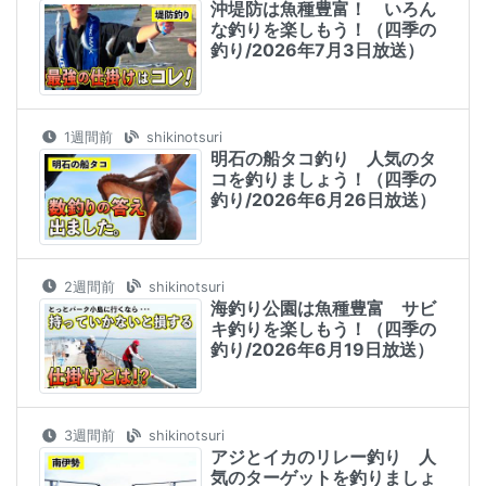
沖堤防は魚種豊富！ いろん
な釣りを楽しもう！（四季の
釣り/2026年7月3日放送）
1週間前
shikinotsuri
明石の船タコ釣り 人気のタ
コを釣りましょう！（四季の
釣り/2026年6月26日放送）
2週間前
shikinotsuri
海釣り公園は魚種豊富 サビ
キ釣りを楽しもう！（四季の
釣り/2026年6月19日放送）
3週間前
shikinotsuri
アジとイカのリレー釣り 人
気のターゲットを釣りましょ