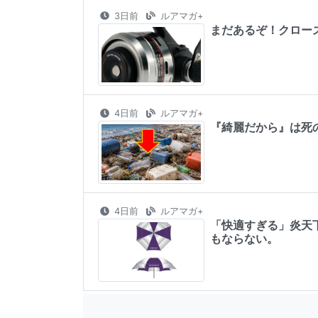
3日前
ルアマガ+
まだあるぞ！クロー
4日前
ルアマガ+
『綺麗だから』は死
4日前
ルアマガ+
「快適すぎる」炎天
もならない。