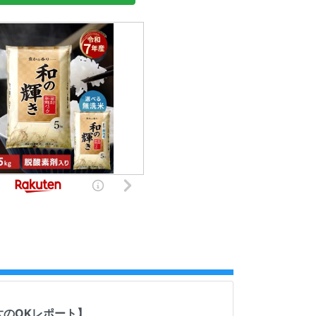
太のOKレポート】