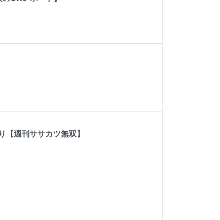
り【週刊ササカツ無双】