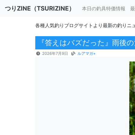
つりZINE（TSURIZINE）
本日の釣具特価情報
最
各種人気釣りブログサイトより最新の釣りニ
『答えはバズだった』雨後の
2026年7月9日
ルアマガ+