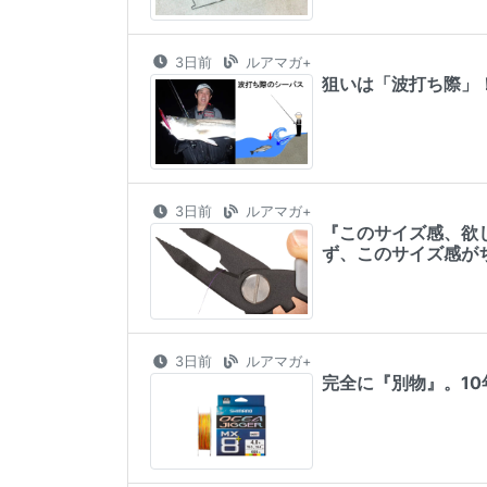
3日前
ルアマガ+
狙いは「波打ち際」
3日前
ルアマガ+
『このサイズ感、欲
ず、このサイズ感が
3日前
ルアマガ+
完全に『別物』。1