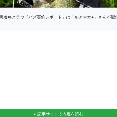
川攻略とラウドバズ実釣レポート」は「ルアマガ+」さんが配
» 記事サイトで内容を読む