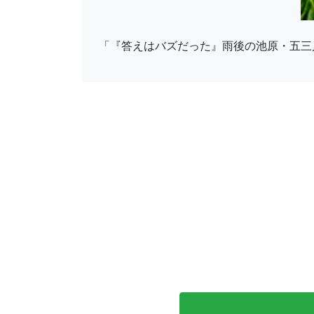
「『答えはバズだった』雨後の池原・五三