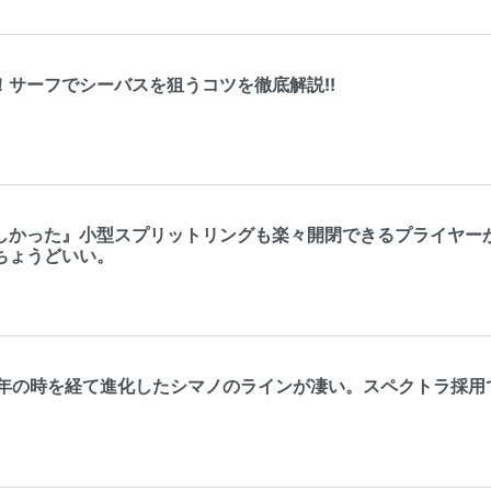
！サーフでシーバスを狙うコツを徹底解説!!
しかった』小型スプリットリングも楽々開閉できるプライヤー
ちょうどいい。
0年の時を経て進化したシマノのラインが凄い。スペクトラ採用