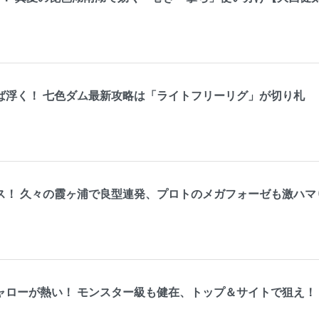
ば浮く！ 七色ダム最新攻略は「ライトフリーリグ」が切り札
ス！ 久々の霞ヶ浦で良型連発、プロトのメガフォーゼも激ハマ
ャローが熱い！ モンスター級も健在、トップ＆サイトで狙え！