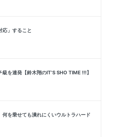
対応」すること
【鈴木翔のIT’S SHO TIME !!!】
。何を乗せても潰れにくいウルトラハード