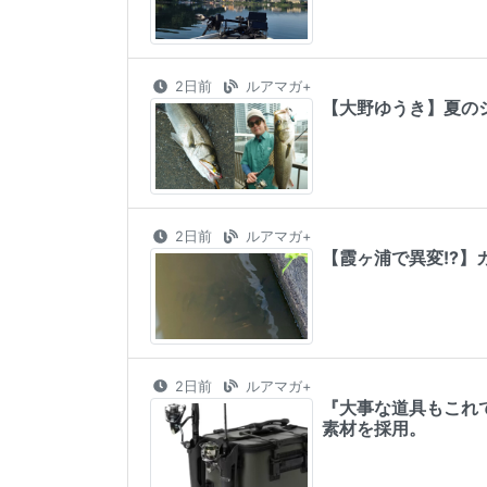
2日前
ルアマガ+
【大野ゆうき】夏の
2日前
ルアマガ+
【霞ヶ浦で異変!?】カ
2日前
ルアマガ+
『大事な道具もこれ
素材を採用。