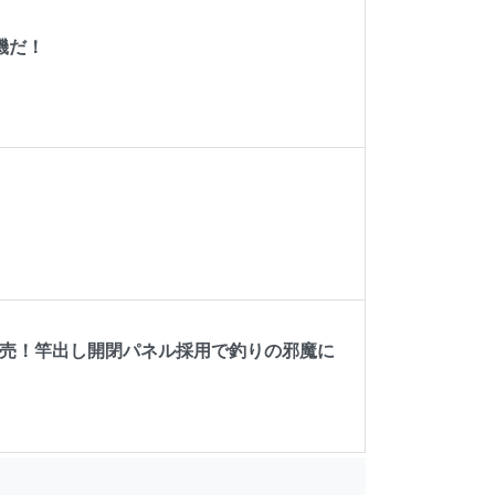
機だ！
発売！竿出し開閉パネル採用で釣りの邪魔に