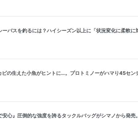
シーバスを釣るには？ハイシーズン以上に「状況変化に柔軟に
ビの生えた小魚がヒントに…。プロトミノーがハマり45センチ級を連発
で安心』圧倒的な強度を誇るタックルバッグがシマノから発売