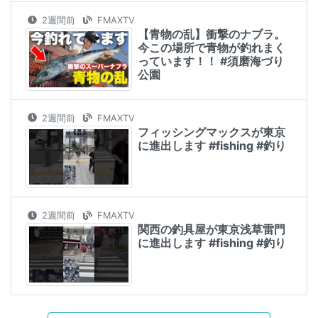
2週間前
FMAXTV
【青物の乱】衝撃のナブラ。
今この場所で青物が釣れまく
っています！！ #須磨海づり
公園
2週間前
FMAXTV
フィッシングマックスが東京
に進出します #fishing #釣り
2週間前
FMAXTV
関西の釣具屋が東京浅草雷門
に進出します #fishing #釣り