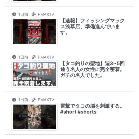
1日前
FMAXTV
【速報】フィッシングマック
ス浅草店、準備進んでいま
す。
1日前
FMAXTV
【タコ釣りの聖地】週3~5回
通う名人の女性に完全密着。
ガチの名人でした。
1日前
FMAXTV
電撃でタコの脳を刺激する。
#short #shorts