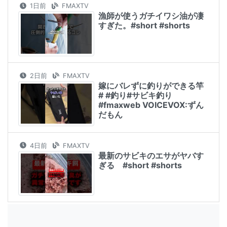
1日前
FMAXTV
漁師が使うガチイワシ油が凄
すぎた。#short #shorts
2日前
FMAXTV
嫁にバレずに釣りができる竿
# #釣り#サビキ釣り
#fmaxweb VOICEVOX:ずん
だもん
4日前
FMAXTV
最新のサビキのエサがヤバす
ぎる #short #shorts