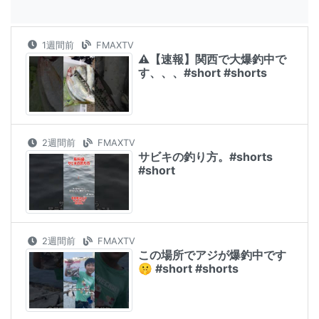
1週間前
FMAXTV
⚠️【速報】関西で大爆釣中で
す、、、#short #shorts
2週間前
FMAXTV
サビキの釣り方。#shorts
#short
2週間前
FMAXTV
この場所でアジが爆釣中です
🤫 #short #shorts