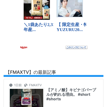
【FMAXTV】の最新記事
1日前
FMAXTV
【アミノ酸】キビナゴパープ
ルが釣れる理由。 #short
#shorts