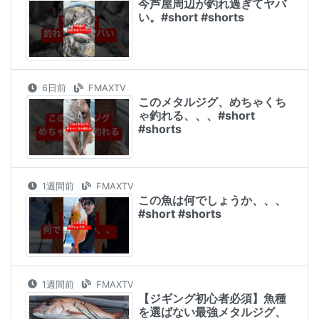
今芦屋周辺が釣れ過ぎてヤバ
い。#short #shorts
6日前
FMAXTV
このメタルジグ、めちゃくち
ゃ釣れる、、、#short
#shorts
1週間前
FMAXTV
この魚は何でしょうか、、、
#short #shorts
1週間前
FMAXTV
【ジギング初心者必須】魚種
を選ばない最強メタルジグ、