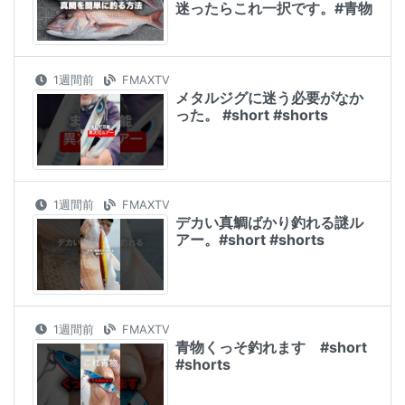
迷ったらこれ一択です。#青物
1週間前
FMAXTV
メタルジグに迷う必要がなか
った。 #short #shorts
1週間前
FMAXTV
デカい真鯛ばかり釣れる謎ル
アー。#short #shorts
1週間前
FMAXTV
青物くっそ釣れます #short
#shorts