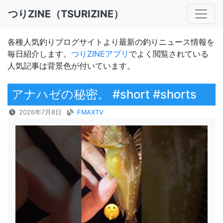
つりZINE（TSURIZINE）
各種人気釣りブログサイトより最新の釣りニュース情報を
毎日紹介します。
つりZINEアプリ
でよく閲覧されている
人気記事は背景色が付いています。
アナハゼの秘密。 #short #shorts
2026年7月8日
FMAXTV