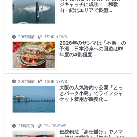
ジキャッチに成功！ 和歌
山・紀北エリアで良型…
20時間前
TSURINEWS
2026年のサンマは「不漁」の
予測 日本沿岸への回遊は昨
年度の4割程度…
20時間前
TSURINEWS
大阪の人気海釣り公園「とっ
とパーク小島」でライフジャ
ケット着用が義務化…
21時間前
TSURINEWS
伝統釣法「高仕掛け」でノマ