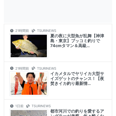
21時間前
TSURINEWS
夏の夜に大型魚が乱舞【神津
島・東京】ブッコミ釣りで
74cmタマン＆高級…
21時間前
TSURINEWS
イカメタルでヤリイカ大型サ
イズゲットのチャンス！【夜
焚きイカ釣り最新情…
1日前
TSURINEWS
都市河川での釣りを愛するア