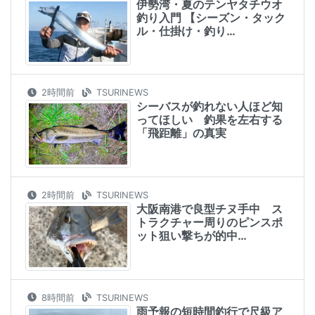
伊勢湾・夏のテンヤタチウオ
釣り入門 【シーズン・タック
ル・仕掛け・釣り…
2時間前
TSURINEWS
シーバスが釣れない人ほど知
ってほしい 釣果を左右する
「飛距離」の真実
2時間前
TSURINEWS
大阪南港で良型チヌ手中 ス
トラクチャー周りのピンスポ
ット狙い撃ちが的中…
8時間前
TSURINEWS
雨予報の短時間釣行で尺級ア