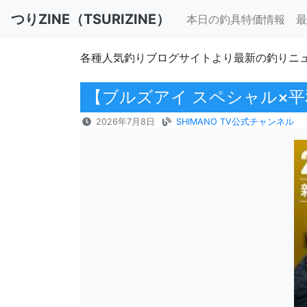
つりZINE（TSURIZINE）
本日の釣具特価情報
最
各種人気釣りブログサイトより最新の釣りニ
【ブルズアイ スペシャル×平
2026年7月8日
SHIMANO TV公式チャンネル