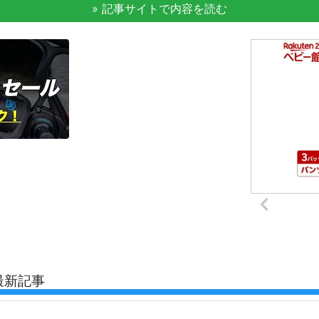
» 記事サイトで内容を読む
最新記事