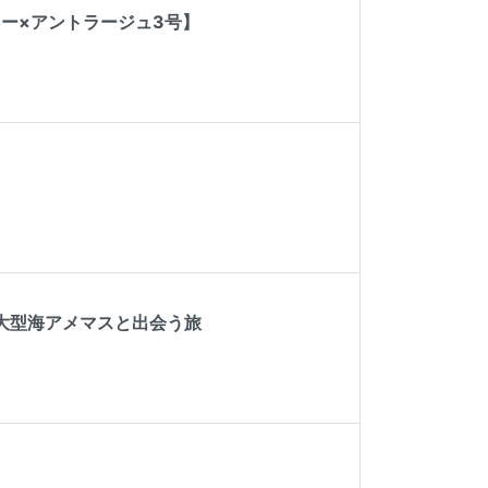
カー×アントラージュ3号】
る大型海アメマスと出会う旅