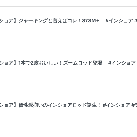
ショア】ジャーキングと言えばコレ！S73M+ #インショア #
ショア】1本で2度おいしい！ズームロッド登場 #インショア 
ショア】個性派揃いのインショアロッド誕生！ #インショア #