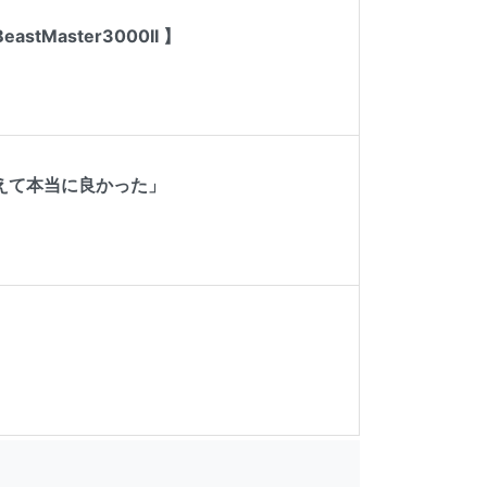
Master3000II 】
えて本当に良かった」