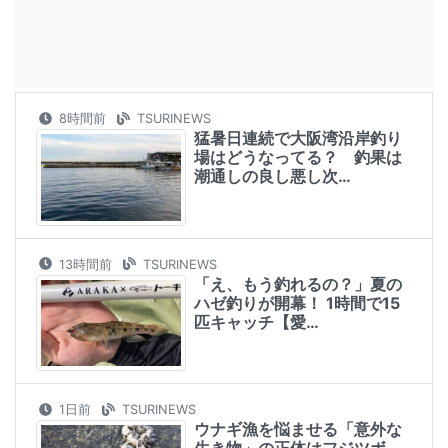
8時間前
TSURINEWS
猛暑日連続で大阪湾沿岸釣り
場はどうなってる？ 釣果は
潮通しの良し悪し次…
13時間前
TSURINEWS
「え、もう釣れるの？」夏の
ハゼ釣りが開幕！ 1時間で15
匹キャッチ【愛…
1日前
TSURINEWS
ウナギ漁を悩ませる「意外な