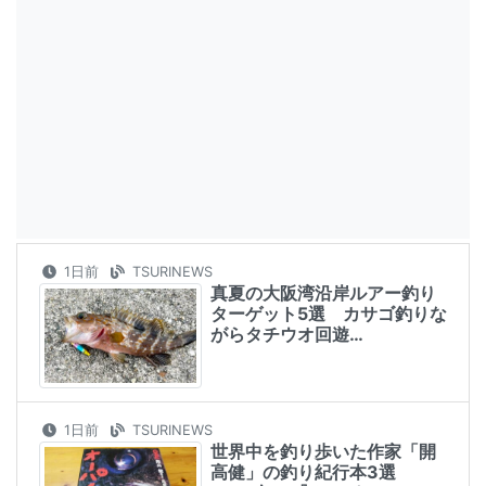
1日前
TSURINEWS
真夏の大阪湾沿岸ルアー釣り
ターゲット5選 カサゴ釣りな
がらタチウオ回遊…
1日前
TSURINEWS
世界中を釣り歩いた作家「開
高健」の釣り紀行本3選