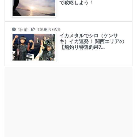
で攻略しよう！
1日前
TSURINEWS
イカメタルでシロ（ケンサ
キ）イカ連発！ 関西エリアの
【船釣り特選釣果7…