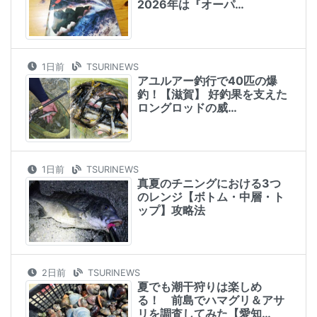
2026年は『オーパ…
1日前
TSURINEWS
アユルアー釣行で40匹の爆
釣！【滋賀】 好釣果を支えた
ロングロッドの威…
1日前
TSURINEWS
真夏のチニングにおける3つ
のレンジ【ボトム・中層・ト
ップ】攻略法
2日前
TSURINEWS
夏でも潮干狩りは楽しめ
る！ 前島でハマグリ＆アサ
リを調査してみた【愛知…