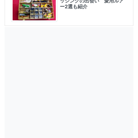
ッシングの出会い 愛用ルア
ー2選も紹介