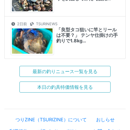
2日前
TSURINEWS
「良型タコ狙いに竿とリール
は不要？」 テンヤ仕掛けの手
釣りで1.8kg…
最新の釣りニュース一覧を見る
本日の釣具特価情報を見る
つりZINE（TSURIZINE）について
おしらせ