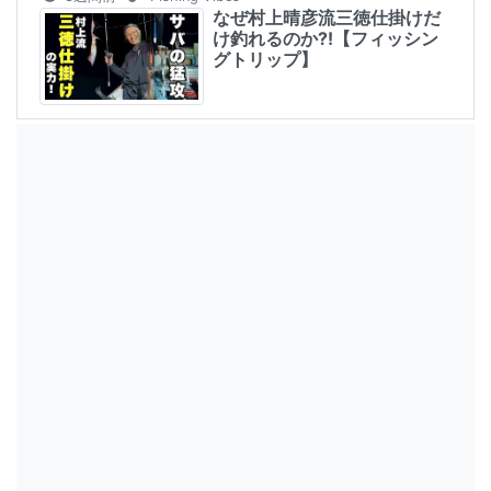
なぜ村上晴彦流三徳仕掛けだ
け釣れるのか⁈【フィッシン
グトリップ】