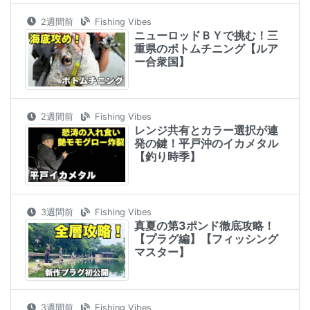
2週間前
Fishing Vibes
ニューロッドＢＹで挑む！三
重県のボトムチニング【ルア
ー合衆国】
2週間前
Fishing Vibes
レンジ共有とカラー選択が連
発の鍵！平戸沖のイカメタル
【釣り時季】
3週間前
Fishing Vibes
真夏の第3ポンド徹底攻略！
【プラグ編】【フィッシング
マスター】
3週間前
Fishing Vibes