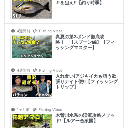
キを狙え‼︎【釣り時季】
4週間前
Fishing Vibes
真夏の第3ポンド徹底攻
略！ 【スプーン編】【フィ
ッシングマスター】
4週間前
Fishing Vibes
入れ食い!アジもイカも狙う欲
張りナイト便!!【フィッシング
トリップ】
1ヶ月前
Fishing Vibes
木曽川水系の渓流攻略メソッ
ド!【ルアー合衆国】