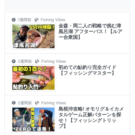
1週間前
Fishing Vibes
金森・岡二人の戦略で挑む津
風呂湖 アフターバス！【ルア
ー合衆国】
2週間前
Fishing Vibes
初めての鮎釣り完全ガイド
【フィッシングマスター】
2週間前
Fishing Vibes
島根沖攻略! オモリグ＆イカメ
タルゲーム正解パターンを探
せ！【フィッシングトリッ
プ】