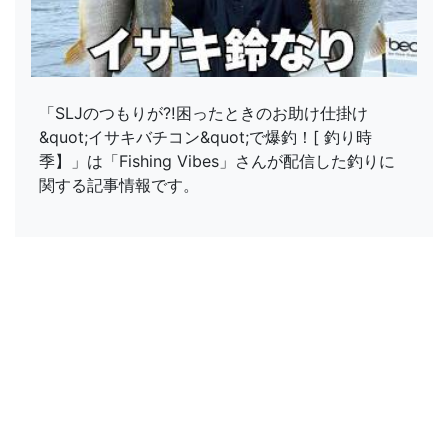
「SLJのつもりが⁈困ったときのお助け仕掛け
&quot;イサキバチコン&quot;で爆釣！[ 釣り時
季】」は「Fishing Vibes」さんが配信した釣りに
関する記事情報です。