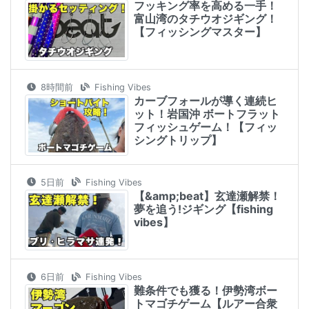
フッキング率を高める一手！
富山湾のタチウオジギング！
【フィッシングマスター】
8時間前
Fishing Vibes
カーブフォールが導く連続ヒ
ット！岩国沖 ボートフラット
フィッシュゲーム！【フィッ
シングトリップ】
5日前
Fishing Vibes
【&amp;beat】玄達瀬解禁！
夢を追う!ジギング【fishing
vibes】
6日前
Fishing Vibes
難条件でも獲る！伊勢湾ボー
トマゴチゲーム【ルアー合衆