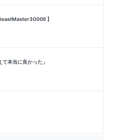
Master3000II 】
えて本当に良かった」