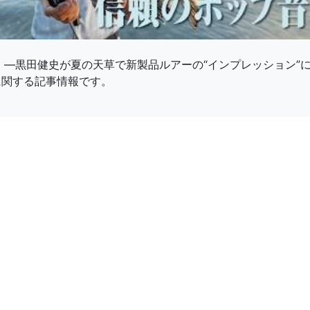
プホーン60F ―黒田健史が夏の天草で新製品ルアーの“インプレッショ
に関する記事情報です。