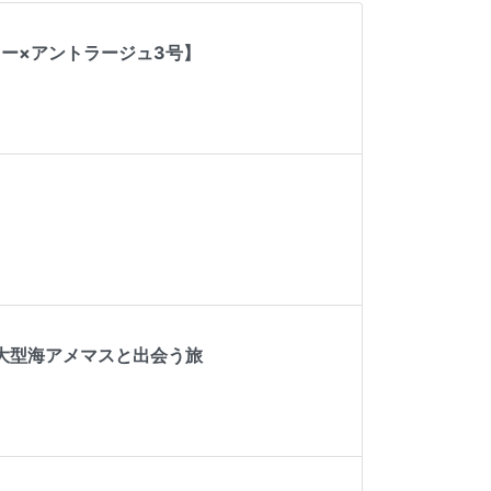
カー×アントラージュ3号】
る大型海アメマスと出会う旅