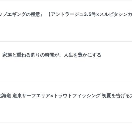
プエギングの極意』 【アントラージュ3.5号×スルピタシン
】家族と重ねる釣りの時間が、人生を豊かにする
 北海道 道東サーフエリア×トラウトフィッシング 初夏を告げ