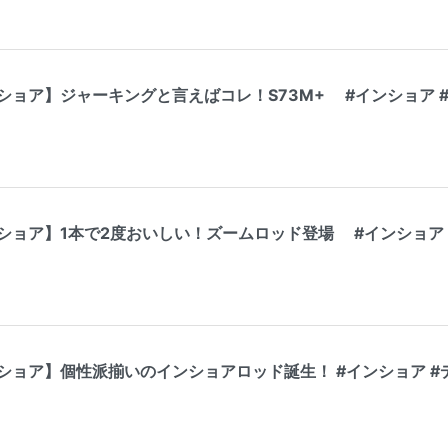
ショア】ジャーキングと言えばコレ！S73M+ #インショア #
ショア】1本で2度おいしい！ズームロッド登場 #インショア 
ショア】個性派揃いのインショアロッド誕生！ #インショア #