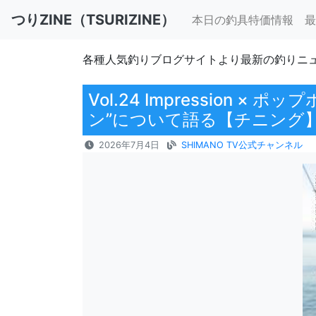
つりZINE（TSURIZINE）
本日の釣具特価情報
最
各種人気釣りブログサイトより最新の釣りニ
Vol.24 Impressio
ン”について語る【チニング
2026年7月4日
SHIMANO TV公式チャンネル