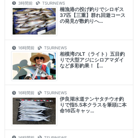
3時間前
TSURINEWS
楠漁港の投げ釣りでシロギス
37匹【三重】群れ回遊コース
の発見が数釣りへ…
16時間前
TSURINEWS
相模湾のLT（ライト）五目釣
りで大型アジにシロアマダイ
など多彩釣果！【…
16時間前
TSURINEWS
伊良湖水道テンヤタチウオ釣
りで指5.5本クラスを筆頭に本
命16匹キャッ…
16時間前
TSURINEWS