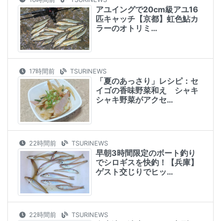
アユイングで20cm級アユ16
匹キャッチ【京都】虹色鮎カ
ラーのオトリミ…
17時間前
TSURINEWS
「夏のあっさり」レシピ：セ
イゴの香味野菜和え シャキ
シャキ野菜がアクセ…
22時間前
TSURINEWS
早朝3時間限定のボート釣り
でシロギスを快釣！【兵庫】
ゲスト交じりでヒッ…
22時間前
TSURINEWS