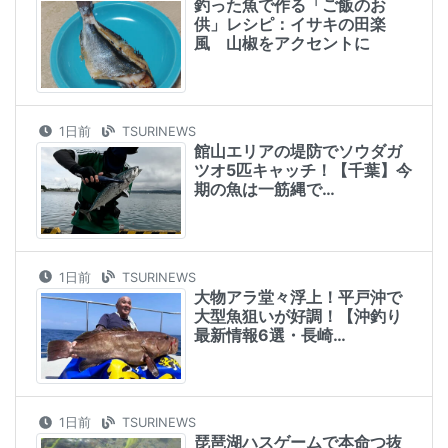
釣った魚で作る「ご飯のお
供」レシピ：イサキの田楽
風 山椒をアクセントに
1日前
TSURINEWS
館山エリアの堤防でソウダガ
ツオ5匹キャッチ！【千葉】今
期の魚は一筋縄で…
1日前
TSURINEWS
大物アラ堂々浮上！平戸沖で
大型魚狙いが好調！【沖釣り
最新情報6選・長崎…
1日前
TSURINEWS
琵琶湖ハスゲームで本命つ抜