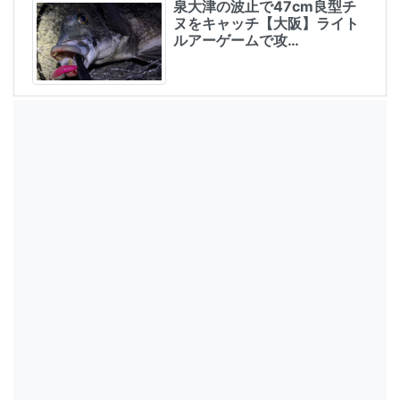
泉大津の波止で47cm良型チ
ヌをキャッチ【大阪】ライト
ルアーゲームで攻…