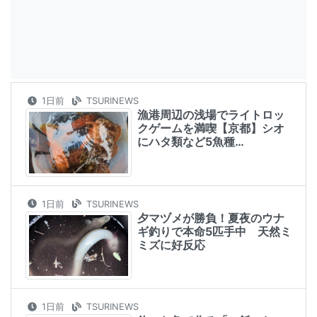
1日前
TSURINEWS
漁港周辺の浅場でライトロッ
クゲームを満喫【京都】シオ
にハタ類など5魚種…
1日前
TSURINEWS
夕マヅメが勝負！夏夜のウナ
ギ釣りで本命5匹手中 天然ミ
ミズに好反応
1日前
TSURINEWS