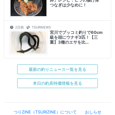
つなぎは少なめに！
2日前
TSURINEWS
宮川でブッコミ釣りで60cm
級を頭にウナギ3匹！【三
重】3種のエサを比…
最新の釣りニュース一覧を見る
本日の釣具特価情報を見る
つりZINE（TSURIZINE）について
おしらせ