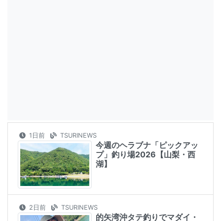
1日前
TSURINEWS
今週のヘラブナ「ピックアッ
プ」釣り場2026【山梨・西
湖】
2日前
TSURINEWS
的矢湾沖タテ釣りでマダイ・