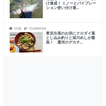
け達成！ ミノーとバイブレー
ション使い分け連…
1日前
TSURINEWS
東京出張のお供にクロダイ落
とし込み釣りと深川めしが最
高！ 運河のデカチ…