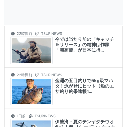
22時間前
TSURINEWS
今では当たり前の「キャッチ
＆リリース」の精神は作家
「開高健」が日本に持…
22時間前
TSURINEWS
金洲の五目釣りで5kg級マハ
タ！泳がせにヒット【船のエ
サ釣り釣果速報1…
1日前
TSURINEWS
伊勢湾・夏のテンヤタチウオ