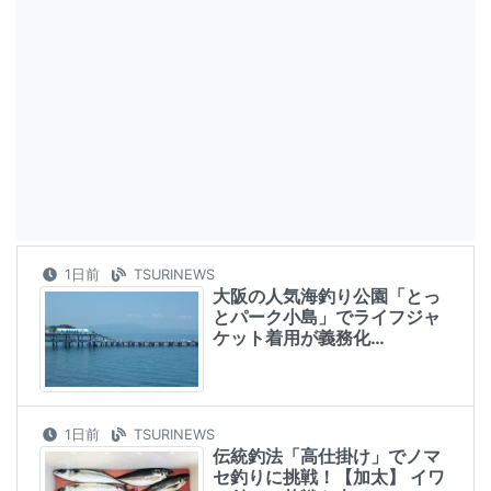
1日前
TSURINEWS
大阪の人気海釣り公園「とっ
とパーク小島」でライフジャ
ケット着用が義務化…
1日前
TSURINEWS
伝統釣法「高仕掛け」でノマ
セ釣りに挑戦！【加太】 イワ