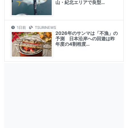
山・紀北エリアで良型…
1日前
TSURINEWS
2026年のサンマは「不漁」の
予測 日本沿岸への回遊は昨
年度の4割程度…