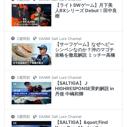
【ライトSWゲーム】月下美
人RXシリーズ Debut！田中良
樹
2週間前
DAIWA Salt Lure Channel
【サーフゲーム】なぜヘビー
シンペンなのか？沖のマゴチ
攻略を徹底解説 ミッチー高橋
2週間前
DAIWA Salt Lure Channel
【SALTIGA】 J
HIGHRESPONSE実釣解説 in
丹後 中嶋和輝
3週間前
DAIWA Salt Lure Channel
【SALTIGA】​&quot;Find