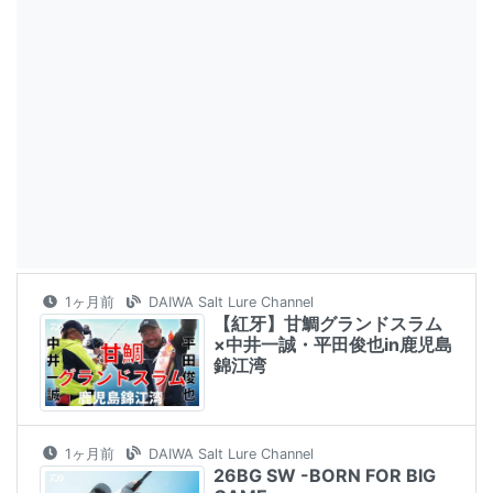
1ヶ月前
DAIWA Salt Lure Channel
【紅牙】甘鯛グランドスラム
×中井一誠・平田俊也in鹿児島
錦江湾
1ヶ月前
DAIWA Salt Lure Channel
26BG SW -BORN FOR BIG