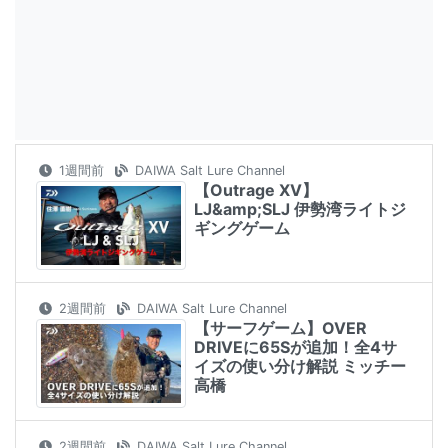
1週間前
DAIWA Salt Lure Channel
【Outrage XV】
LJ&amp;SLJ 伊勢湾ライトジ
ギングゲーム
2週間前
DAIWA Salt Lure Channel
【サーフゲーム】OVER
DRIVEに65Sが追加！全4サ
イズの使い分け解説 ミッチー
高橋
2週間前
DAIWA Salt Lure Channel