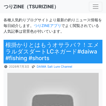
つりZINE（TSURIZINE）
各種人気釣りブログサイトより最新の釣りニュース情報を
毎日紹介します。
つりZINEアプリ
でよく閲覧されている
人気記事は背景色が付いています。
根掛かりとはもうオサラバ？！エメ
ラルダスダートLCネガード#daiwa
#fishing #shorts
2026年7月3日
DAIWA Salt Lure Channel