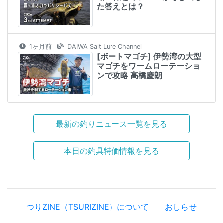
た答えとは？
1ヶ月前
DAIWA Salt Lure Channel
[ボートマゴチ] 伊勢湾の大型
マゴチをワームローテーショ
ンで攻略 高橋慶朗
最新の釣りニュース一覧を見る
本日の釣具特価情報を見る
つりZINE（TSURIZINE）について
おしらせ