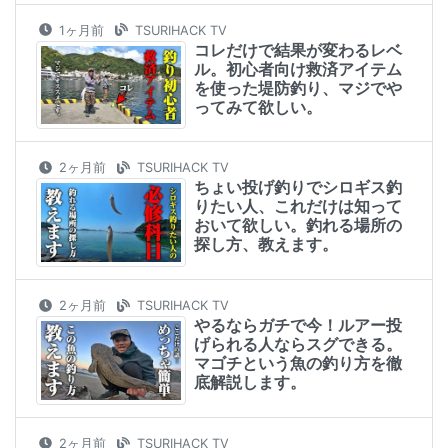
1ヶ月前
TSURIHACK TV
コレだけで結果が変わるレベ
ル。初心者向け救済アイテム
を使った堤防釣り、マジでや
ってみて欲しい。
2ヶ月前
TSURIHACK TV
ちょい投げ釣りでシロギス釣
りたい人、これだけは知って
おいて欲しい。釣れる場所の
探し方、教えます。
2ヶ月前
TSURIHACK TV
やるならガチで今！ルアー投
げられる人ならスグできる。
マゴチという魚の釣り方を徹
底解説します。
2ヶ月前
TSURIHACK TV