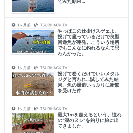
でみた結果…
1ヶ月前
TSURIHACK TV
やっぱこの仕掛けスゲェよ。
投げて座っているだけで良型
回遊魚が連発。こういう場所
でもこんなに釣れるなんて思
わんかった。
1ヶ月前
TSURIHACK TV
投げて巻くだけでいいメタル
ジグと言われ…試してみた結
果。魚の爆追いっぷりに衝撃
を受けた件
1ヶ月前
TSURIHACK TV
最大1mを超えるという、憧れ
の“湖のヌシ”を釣りに旅に出
てきました。