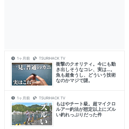
1ヶ月前
TSURIHACK TV
衝撃のクオリティ。今にも動
き出しそうなコレ、実は…。
魚も超食うし、どういう技術
なのかマジで謎。
1ヶ月前
TSURIHACK TV
もはやチート級。超マイクロ
ルアー釣法が想定以上にズル
い釣れっぷりだった件