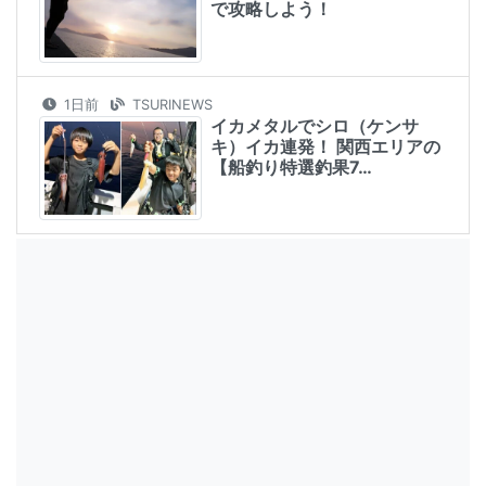
で攻略しよう！
1日前
TSURINEWS
イカメタルでシロ（ケンサ
キ）イカ連発！ 関西エリアの
【船釣り特選釣果7…