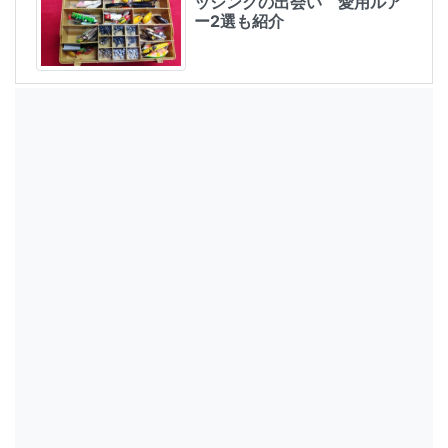
ッシングの出会い 愛用ルア
ー2選も紹介