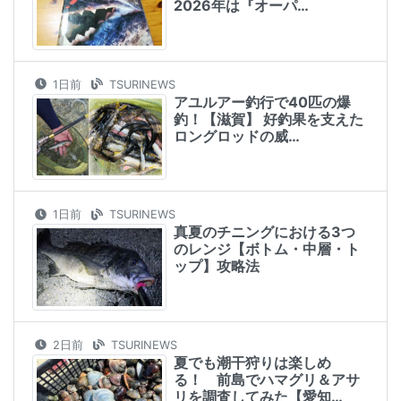
2026年は『オーパ…
1日前
TSURINEWS
アユルアー釣行で40匹の爆
釣！【滋賀】 好釣果を支えた
ロングロッドの威…
1日前
TSURINEWS
真夏のチニングにおける3つ
のレンジ【ボトム・中層・ト
ップ】攻略法
2日前
TSURINEWS
夏でも潮干狩りは楽しめ
る！ 前島でハマグリ＆アサ
リを調査してみた【愛知…