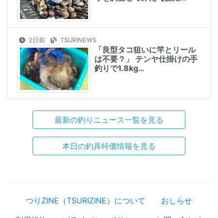
2日前
TSURINEWS
「良型タコ狙いに竿とリール
は不要？」 テンヤ仕掛けの手
釣りで1.8kg…
最新の釣りニュース一覧を見る
本日の釣具特価情報を見る
つりZINE（TSURIZINE）について
おしらせ