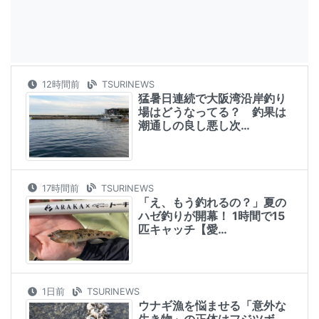
12時間前
TSURINEWS
猛暑日連続で大阪湾沿岸釣り
場はどうなってる？ 釣果は
潮通しの良し悪し次…
17時間前
TSURINEWS
「え、もう釣れるの？」夏の
ハゼ釣りが開幕！ 1時間で15
匹キャッチ【愛…
1日前
TSURINEWS
ウナギ漁を悩ませる「意外な