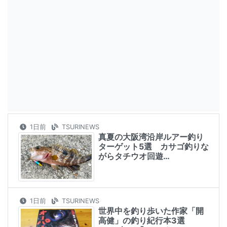
1日前
TSURINEWS
真夏の大阪湾沿岸ルアー釣り
ターゲット5選 カサゴ釣りな
がらタチウオ回遊…
1日前
TSURINEWS
世界中を釣り歩いた作家「開
高健」の釣り紀行本3選