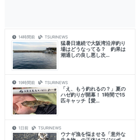
14時間前
TSURINEWS
猛暑日連続で大阪湾沿岸釣り
場はどうなってる？ 釣果は
潮通しの良し悪し次…
19時間前
TSURINEWS
「え、もう釣れるの？」夏の
ハゼ釣りが開幕！ 1時間で15
匹キャッチ【愛…
1日前
TSURINEWS
ウナギ漁を悩ませる「意外な