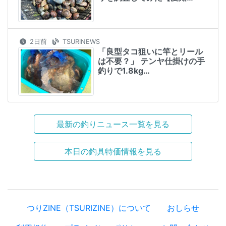
2日前
TSURINEWS
「良型タコ狙いに竿とリール
は不要？」 テンヤ仕掛けの手
釣りで1.8kg…
最新の釣りニュース一覧を見る
本日の釣具特価情報を見る
つりZINE（TSURIZINE）について
おしらせ