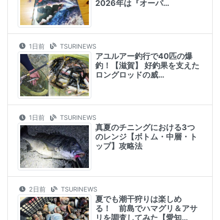
2026年は『オーパ…
1日前
TSURINEWS
アユルアー釣行で40匹の爆
釣！【滋賀】 好釣果を支えた
ロングロッドの威…
1日前
TSURINEWS
真夏のチニングにおける3つ
のレンジ【ボトム・中層・ト
ップ】攻略法
2日前
TSURINEWS
夏でも潮干狩りは楽しめ
る！ 前島でハマグリ＆アサ
リを調査してみた【愛知…