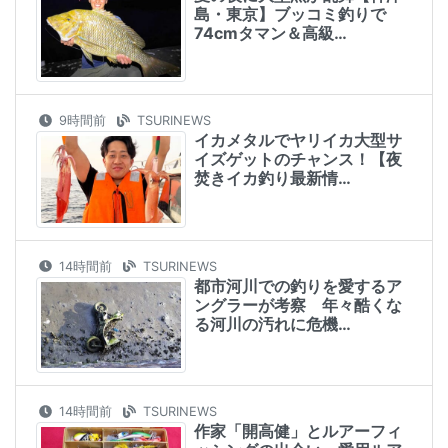
島・東京】ブッコミ釣りで
74cmタマン＆高級…
9時間前
TSURINEWS
イカメタルでヤリイカ大型サ
イズゲットのチャンス！【夜
焚きイカ釣り最新情…
14時間前
TSURINEWS
都市河川での釣りを愛するア
ングラーが考察 年々酷くな
る河川の汚れに危機…
14時間前
TSURINEWS
作家「開高健」とルアーフィ