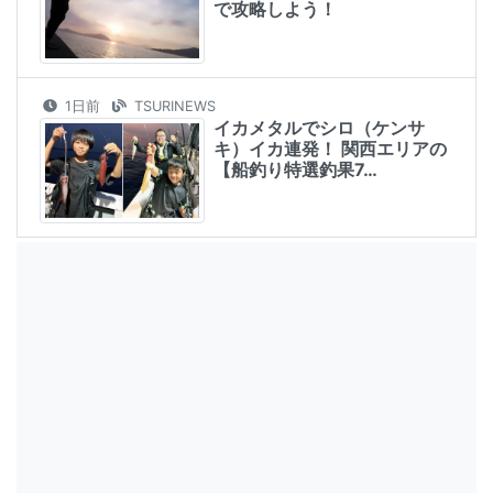
で攻略しよう！
1日前
TSURINEWS
イカメタルでシロ（ケンサ
キ）イカ連発！ 関西エリアの
【船釣り特選釣果7…