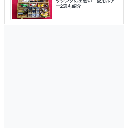
ッシングの出会い 愛用ルア
ー2選も紹介