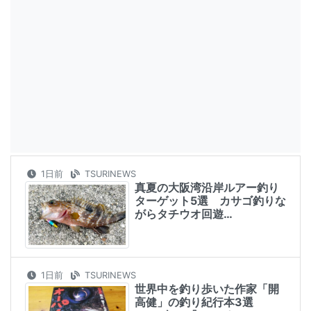
1日前
TSURINEWS
真夏の大阪湾沿岸ルアー釣り
ターゲット5選 カサゴ釣りな
がらタチウオ回遊…
1日前
TSURINEWS
世界中を釣り歩いた作家「開
高健」の釣り紀行本3選