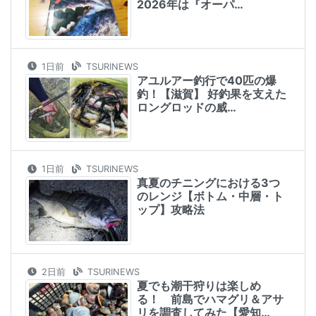
2026年は『オーパ…
1日前
TSURINEWS
アユルアー釣行で40匹の爆
釣！【滋賀】 好釣果を支えた
ロングロッドの威…
1日前
TSURINEWS
真夏のチニングにおける3つ
のレンジ【ボトム・中層・ト
ップ】攻略法
2日前
TSURINEWS
夏でも潮干狩りは楽しめ
る！ 前島でハマグリ＆アサ
リを調査してみた【愛知…