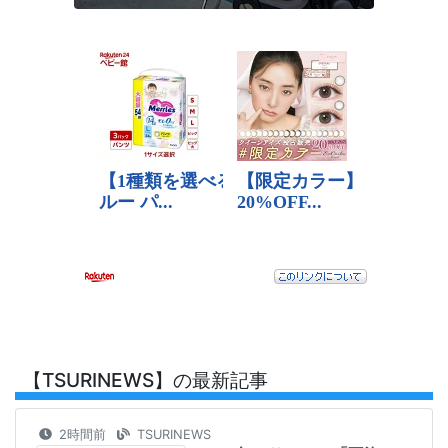
【TSURINEWS】の最新記事
2時間前
TSURINEWS