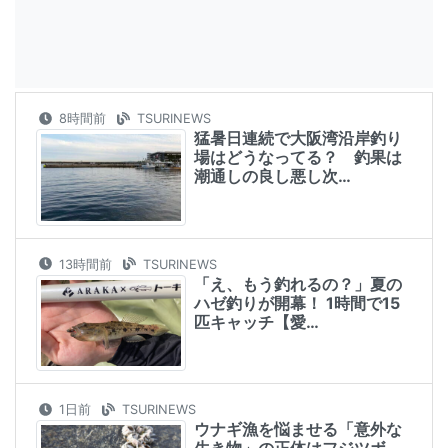
8時間前
TSURINEWS
猛暑日連続で大阪湾沿岸釣り
場はどうなってる？ 釣果は
潮通しの良し悪し次…
13時間前
TSURINEWS
「え、もう釣れるの？」夏の
ハゼ釣りが開幕！ 1時間で15
匹キャッチ【愛…
1日前
TSURINEWS
ウナギ漁を悩ませる「意外な