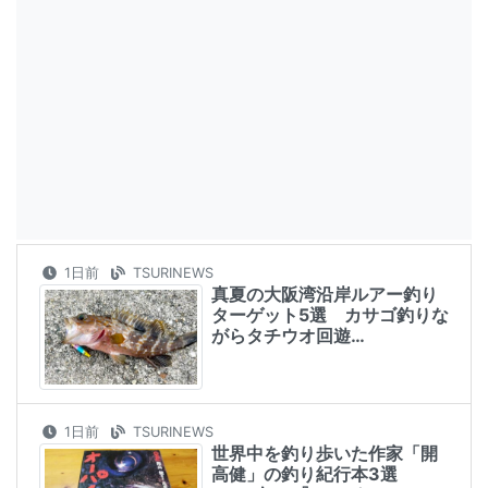
1日前
TSURINEWS
真夏の大阪湾沿岸ルアー釣り
ターゲット5選 カサゴ釣りな
がらタチウオ回遊…
1日前
TSURINEWS
世界中を釣り歩いた作家「開
高健」の釣り紀行本3選