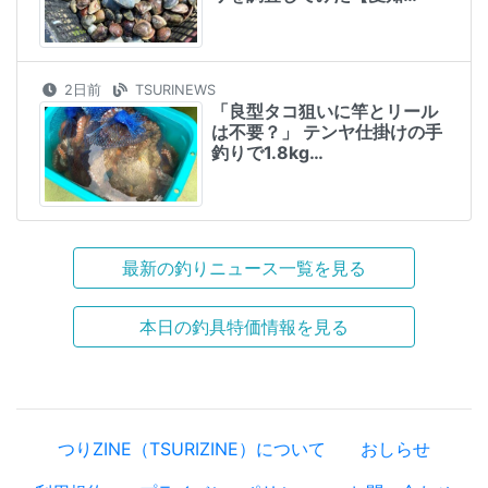
2日前
TSURINEWS
「良型タコ狙いに竿とリール
は不要？」 テンヤ仕掛けの手
釣りで1.8kg…
最新の釣りニュース一覧を見る
本日の釣具特価情報を見る
つりZINE（TSURIZINE）について
おしらせ