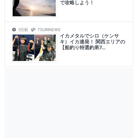
で攻略しよう！
1日前
TSURINEWS
イカメタルでシロ（ケンサ
キ）イカ連発！ 関西エリアの
【船釣り特選釣果7…