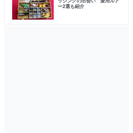
ッシングの出会い 愛用ルア
ー2選も紹介