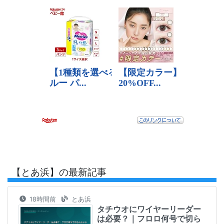
【とあ浜】の最新記事
18時間前
とあ浜
タチウオにワイヤーリーダー
は必要？｜フロロ何号で切ら