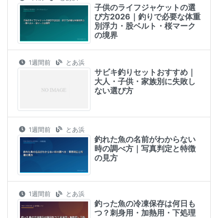
子供のライフジャケットの選
び方2026｜釣りで必要な体重
別浮力・股ベルト・桜マーク
の境界
1週間前
とあ浜
サビキ釣りセットおすすめ｜
大人・子供・家族別に失敗し
ない選び方
1週間前
とあ浜
釣れた魚の名前がわからない
時の調べ方｜写真判定と特徴
の見方
1週間前
とあ浜
釣った魚の冷凍保存は何日も
つ？刺身用・加熱用・下処理