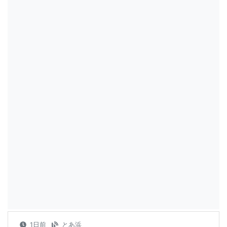
1日前
とあ浜