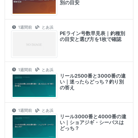
別の目安
1週間前
とあ浜
PEライン号数早見表｜釣種別
の目安と選び方を1枚で確認
1週間前
とあ浜
リール2500番と3000番の違
い｜迷ったらどっち？釣り別
の答え
1週間前
とあ浜
リール3000番と4000番の違
い｜ショアジギ・シーバスは
どっち？