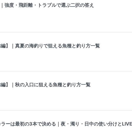
違い｜強度・飛距離・トラブルで選ぶ二択の答え
防編】｜真夏の海釣りで狙える魚種と釣り方一覧
防編】｜秋の入口に狙える魚種と釣り方一覧
ラーは最初の3本で決める｜夜・濁り・日中の使い分けとLIV