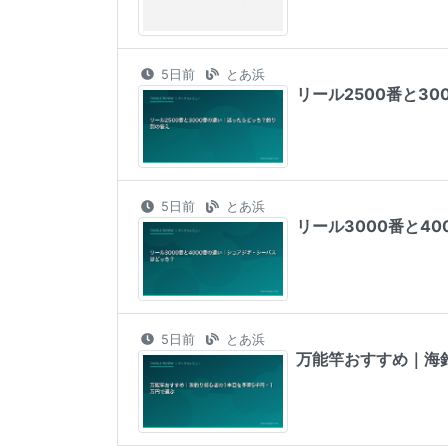
5日前
とあ浜
リール2500番と3
5日前
とあ浜
リール3000番と4
5日前
とあ浜
万能竿おすすめ｜海