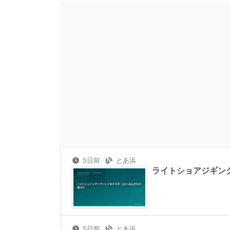
5日前
とあ浜
ライトショアジギング
5日前
とあ浜