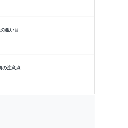
後の狙い目
前の注意点