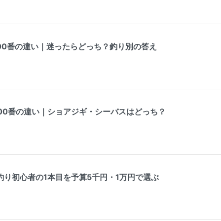
000番の違い｜迷ったらどっち？釣り別の答え
000番の違い｜ショアジギ・シーバスはどっち？
釣り初心者の1本目を予算5千円・1万円で選ぶ