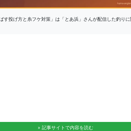
ばす投げ方と糸フケ対策」は「とあ浜」さんが配信した釣りに
» 記事サイトで内容を読む