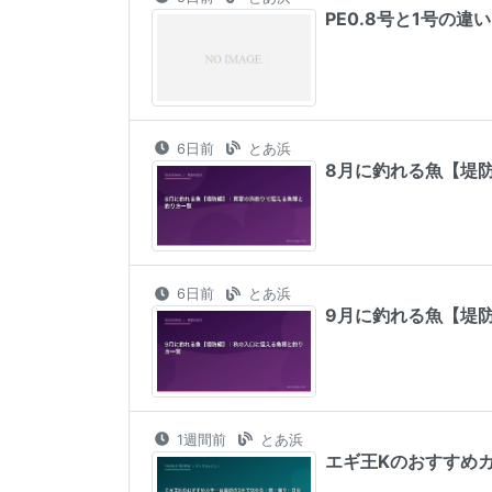
PE0.8号と1号の
6日前
とあ浜
8月に釣れる魚【堤
6日前
とあ浜
9月に釣れる魚【堤
1週間前
とあ浜
エギ王Kのおすすめカ