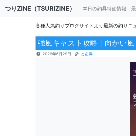
つりZINE（TSURIZINE）
本日の釣具特価情報
最
各種人気釣りブログサイトより最新の釣りニ
強風キャスト攻略｜向かい風
2026年6月29日
とあ浜