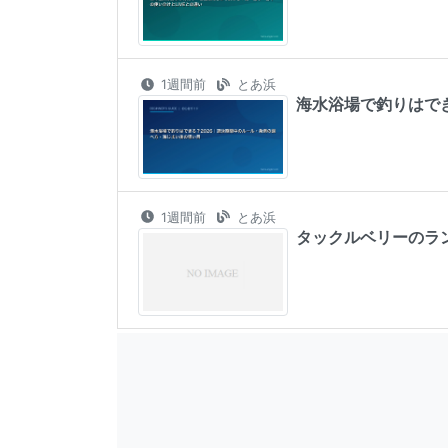
1週間前
とあ浜
海水浴場で釣りはで
1週間前
とあ浜
タックルベリーのラ