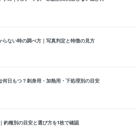
からない時の調べ方｜写真判定と特徴の見方
は何日もつ？刺身用・加熱用・下処理別の目安
表｜釣種別の目安と選び方を1枚で確認