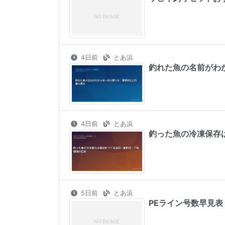
4日前
とあ浜
釣れた魚の名前がわ
4日前
とあ浜
釣った魚の冷凍保存
5日前
とあ浜
PEライン号数早見