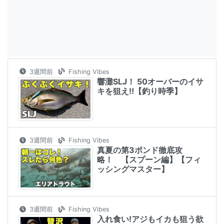
3週間前
Fishing Vibes
響灘SLJ！ 50オーバーのイサ
キを狙え‼︎【釣り時季】
3週間前
Fishing Vibes
真夏の第3ポンド徹底攻
略！ 【スプーン編】【フィ
ッシングマスター】
3週間前
Fishing Vibes
入れ食い!アジもイカも狙う欲