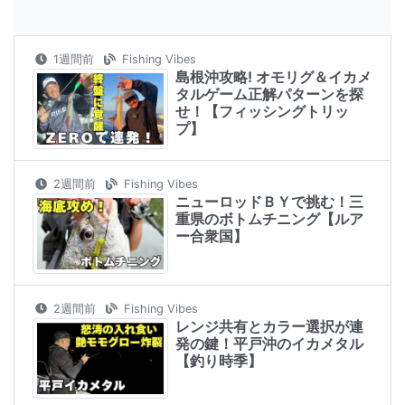
1週間前
Fishing Vibes
島根沖攻略! オモリグ＆イカメ
タルゲーム正解パターンを探
せ！【フィッシングトリッ
プ】
2週間前
Fishing Vibes
ニューロッドＢＹで挑む！三
重県のボトムチニング【ルア
ー合衆国】
2週間前
Fishing Vibes
レンジ共有とカラー選択が連
発の鍵！平戸沖のイカメタル
【釣り時季】