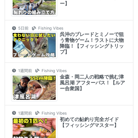
ー】
5日前
Fishing Vibes
呉沖のブレードとミノーで狙
う青物ゲーム！ラストに大物
降臨！【フィッシングトリッ
プ】
1週間前
Fishing Vibes
金森・岡二人の戦略で挑む津
風呂湖 アフターバス！【ルア
ー合衆国】
1週間前
Fishing Vibes
初めての鮎釣り完全ガイド
【フィッシングマスター】