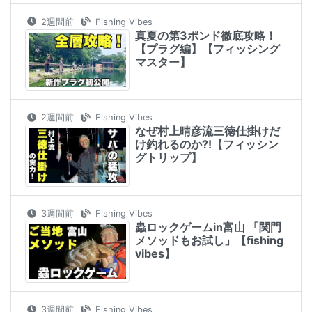
2週間前
Fishing Vibes
真夏の第3ポンド徹底攻略！
【プラグ編】【フィッシング
マスター】
2週間前
Fishing Vibes
なぜ村上晴彦流三徳仕掛けだ
け釣れるのか⁈【フィッシン
グトリップ】
3週間前
Fishing Vibes
蟲ロックゲームin富山 「関門
メソッドもお試し」【fishing
vibes】
3週間前
Fishing Vibes