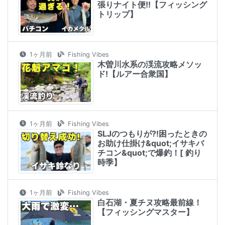
張りナイト便!!【フィッシング
トリップ】
1ヶ月前
Fishing Vibes
木曽川水系の渓流攻略メソッ
ド!【ルアー合衆国】
1ヶ月前
Fishing Vibes
SLJのつもりが⁈困ったときの
お助け仕掛け&quot;イサキバ
チコン&quot;で爆釣！[ 釣り
時季】
1ヶ月前
Fishing Vibes
白石湖・夏チヌ攻略最前線！
【フィッシングマスター】