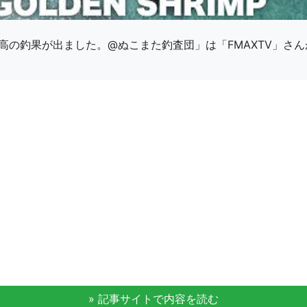
高の釣果が出ました。@ぬこまた釣査団」は「FMAXTV」さ
» 記事サイトで内容を読む