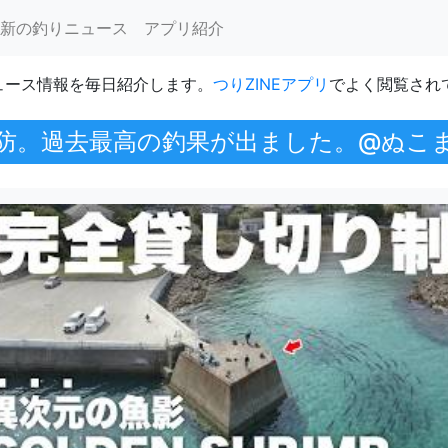
新の釣りニュース
アプリ紹介
ュース情報を毎日紹介します。
つりZINEアプリ
でよく閲覧され
防。過去最高の釣果が出ました。@ぬこ