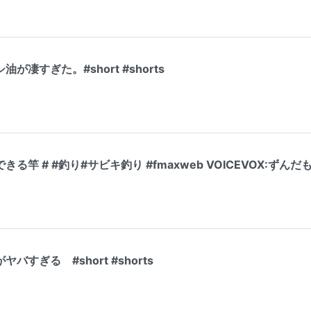
凄すぎた。#short #shorts
竿 # #釣り#サビキ釣り #fmaxweb VOICEVOX:ずんだ
すぎる #short #shorts