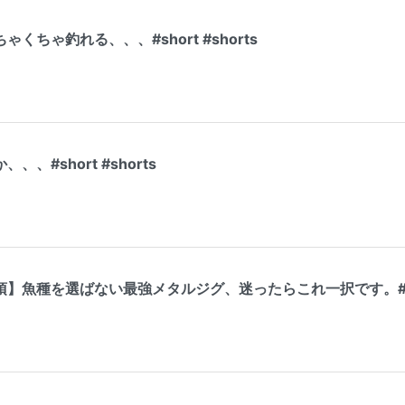
くちゃ釣れる、、、#short #shorts
、#short #shorts
須】魚種を選ばない最強メタルジグ、迷ったらこれ一択です。