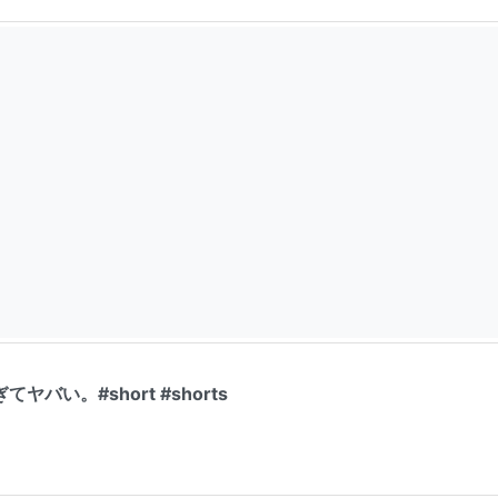
バい。#short #shorts