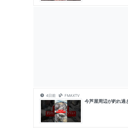
4日前
FMAXTV
今芦屋周辺が釣れ過ぎてヤ