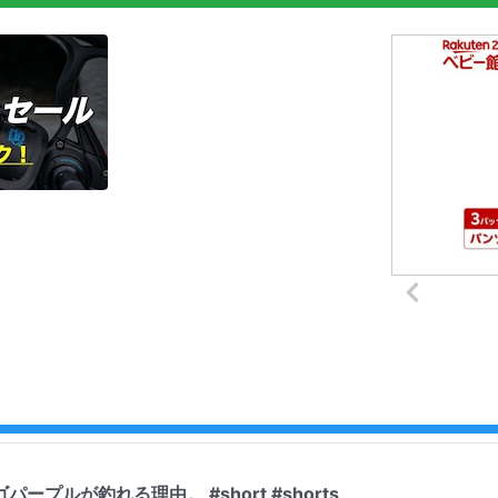
ープルが釣れる理由。 #short #shorts