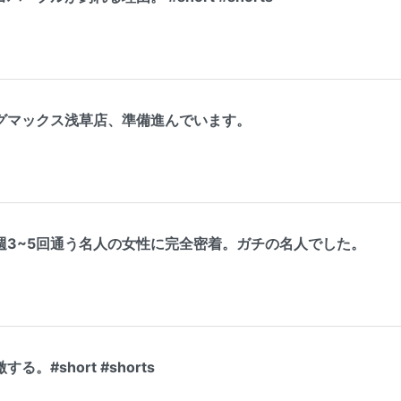
グマックス浅草店、準備進んでいます。
週3~5回通う名人の女性に完全密着。ガチの名人でした。
。#short #shorts