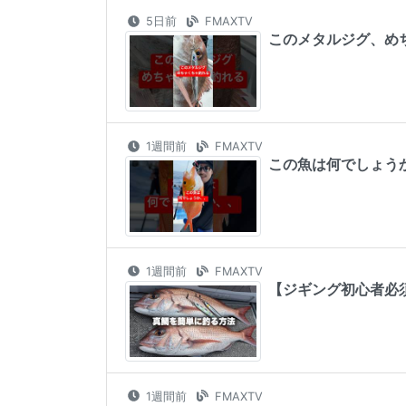
5日前
FMAXTV
このメタルジグ、めちゃ
1週間前
FMAXTV
この魚は何でしょうか、、
1週間前
FMAXTV
【ジギング初心者必
1週間前
FMAXTV