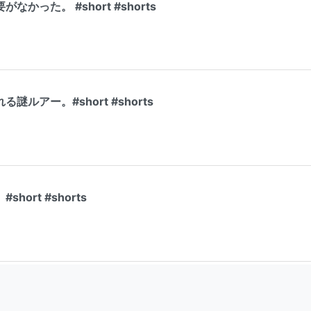
かった。 #short #shorts
ルアー。#short #shorts
ort #shorts