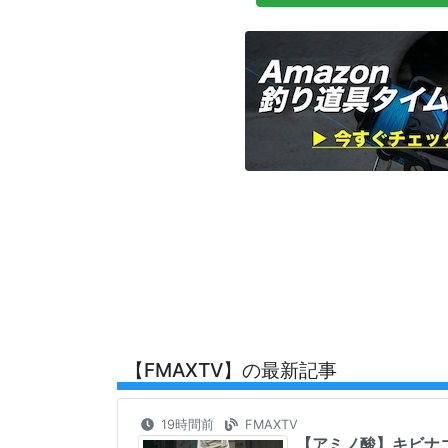
【FMAXTV】の最新記事
19時間前
FMAXTV
【アミノ酸】キビナゴパ