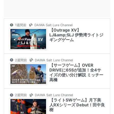
1週間前
DAIWA Salt Lure Channel
【Outrage XV】
LJ&amp;SLJ 伊勢湾ライトジ
ギングゲーム
2週間前
DAIWA Salt Lure Channel
【サーフゲーム】OVER
DRIVEに65Sが追加！全4サ
イズの使い分け解説 ミッチー
高橋
2週間前
DAIWA Salt Lure Channel
【ライトSWゲーム】月下美
人RXシリーズ Debut！田中良
樹