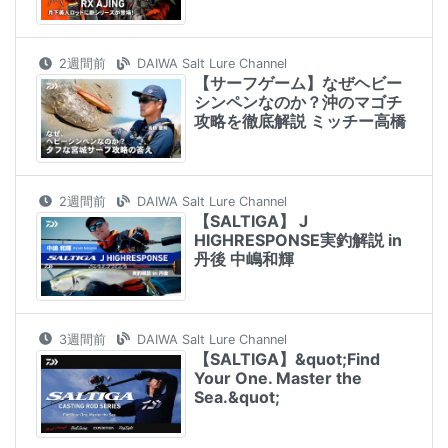
2週間前
DAIWA Salt Lure Channel
【サーフゲーム】なぜヘビー
シンペンなのか？沖のマゴチ
攻略を徹底解説 ミッチー高橋
2週間前
DAIWA Salt Lure Channel
【SALTIGA】 J
HIGHRESPONSE実釣解説 in
丹後 中嶋和輝
3週間前
DAIWA Salt Lure Channel
【SALTIGA】​&quot;Find
Your One. Master the
Sea.&quot;