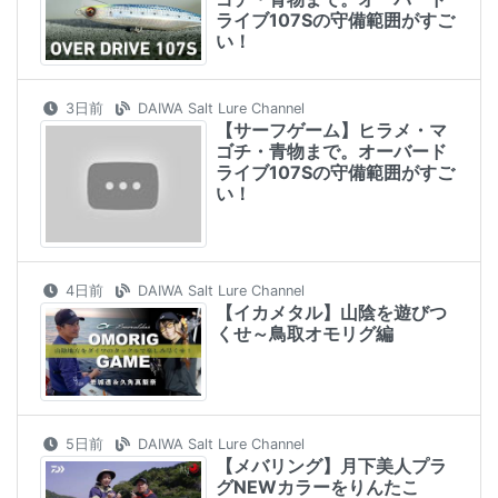
ライブ107Sの守備範囲がすご
い！
3日前
DAIWA Salt Lure Channel
【サーフゲーム】ヒラメ・マ
ゴチ・青物まで。オーバード
ライブ107Sの守備範囲がすご
い！
4日前
DAIWA Salt Lure Channel
【イカメタル】山陰を遊びつ
くせ～鳥取オモリグ編
5日前
DAIWA Salt Lure Channel
【メバリング】月下美人プラ
グNEWカラーをりんたこ