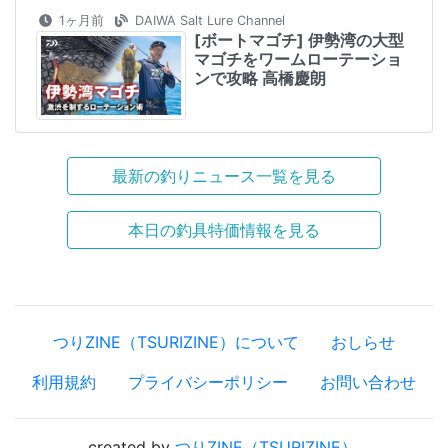
1ヶ月前
DAIWA Salt Lure Channel
[ボートマゴチ] 伊勢湾の大型
マゴチをワームローテーショ
ンで攻略 高橋慶朗
最新の釣りニュース一覧を見る
本日の釣具特価情報を見る
つりZINE（TSURIZINE）について
おしらせ
利用規約
プライバシーポリシー
お問い合わせ
created by
つりZINE（TSURIZINE）
.