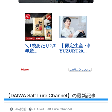
【DAIWA Salt Lure Channel】の最新記事
9時間前
DAIWA Salt Lure Channel