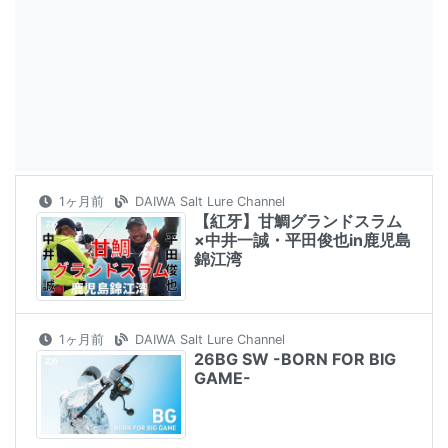
1ヶ月前
DAIWA Salt Lure Channel
【紅牙】甘鯛グランドスラム
×中井一誠・平田俊也in鹿児島
錦江湾
1ヶ月前
DAIWA Salt Lure Channel
26BG SW -BORN FOR BIG
GAME-