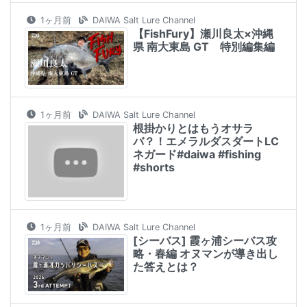
1ヶ月前
DAIWA Salt Lure Channel
【FishFury】瀬川良太×沖縄
県 南大東島 GT 特別編集編
1ヶ月前
DAIWA Salt Lure Channel
根掛かりとはもうオサラ
バ？！エメラルダスダートLC
ネガード#daiwa #fishing
#shorts
1ヶ月前
DAIWA Salt Lure Channel
[シーバス] 霞ヶ浦シーバス攻
略・春編 オヌマンが導き出し
た答えとは？