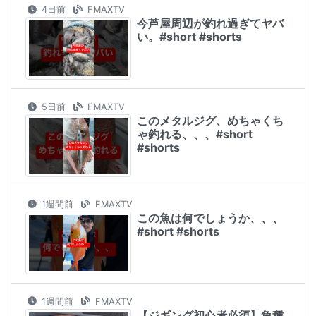
4日前
FMAXTV
今芦屋周辺が釣れ過ぎてヤバ
い。#short #shorts
5日前
FMAXTV
このメタルジグ、めちゃくち
ゃ釣れる、、、#short
#shorts
1週間前
FMAXTV
この魚は何でしょうか、、、
#short #shorts
1週間前
FMAXTV
【ジギング初心者必須】魚種