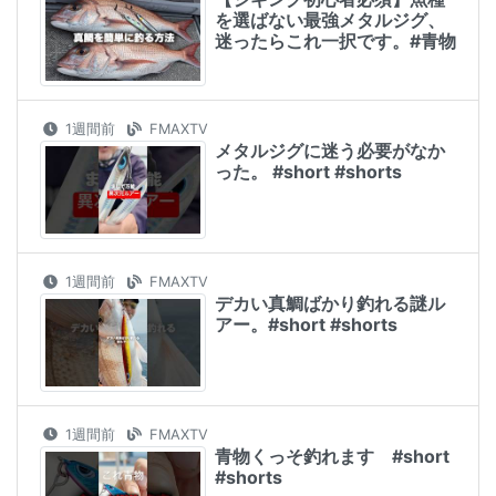
を選ばない最強メタルジグ、
迷ったらこれ一択です。#青物
1週間前
FMAXTV
メタルジグに迷う必要がなか
った。 #short #shorts
1週間前
FMAXTV
デカい真鯛ばかり釣れる謎ル
アー。#short #shorts
1週間前
FMAXTV
青物くっそ釣れます #short
#shorts