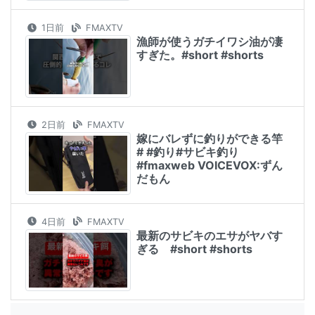
1日前
FMAXTV
漁師が使うガチイワシ油が凄
すぎた。#short #shorts
2日前
FMAXTV
嫁にバレずに釣りができる竿
# #釣り#サビキ釣り
#fmaxweb VOICEVOX:ずん
だもん
4日前
FMAXTV
最新のサビキのエサがヤバす
ぎる #short #shorts