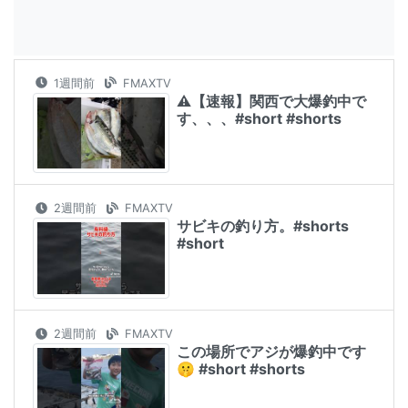
1週間前
FMAXTV
⚠️【速報】関西で大爆釣中で
す、、、#short #shorts
2週間前
FMAXTV
サビキの釣り方。#shorts
#short
2週間前
FMAXTV
この場所でアジが爆釣中です
🤫 #short #shorts