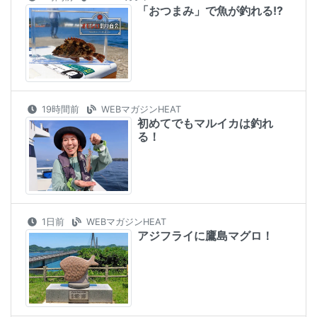
「おつまみ」で魚が釣れる!?
19時間前
WEBマガジンHEAT
初めてでもマルイカは釣れ
る！
1日前
WEBマガジンHEAT
アジフライに鷹島マグロ！