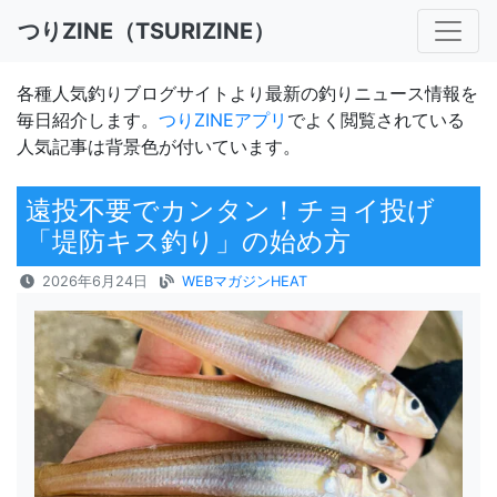
つりZINE（TSURIZINE）
各種人気釣りブログサイトより最新の釣りニュース情報を
毎日紹介します。
つりZINEアプリ
でよく閲覧されている
人気記事は背景色が付いています。
遠投不要でカンタン！チョイ投げ
「堤防キス釣り」の始め方
2026年6月24日
WEBマガジンHEAT