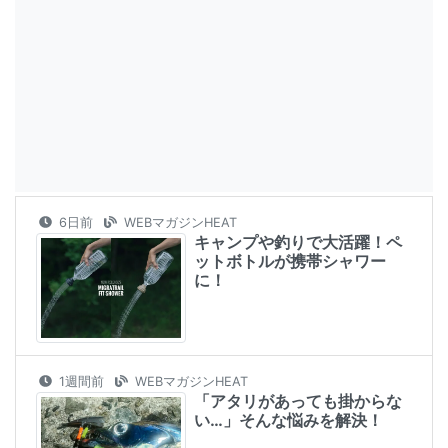
6日前
WEBマガジンHEAT
キャンプや釣りで大活躍！ペ
ットボトルが携帯シャワー
に！
1週間前
WEBマガジンHEAT
「アタリがあっても掛からな
い…」そんな悩みを解決！