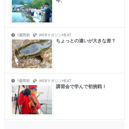
今、
1週間前
WEBマガジンHEAT
ちょっとの違いが大きな差？
1週間前
WEBマガジンHEAT
講習会で学んで初挑戦！