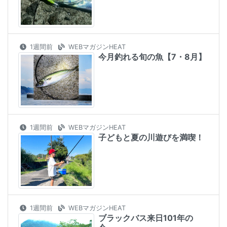
1週間前
WEBマガジンHEAT
今月釣れる旬の魚【7・8月】
1週間前
WEBマガジンHEAT
子どもと夏の川遊びを満喫！
1週間前
WEBマガジンHEAT
ブラックバス来日101年の