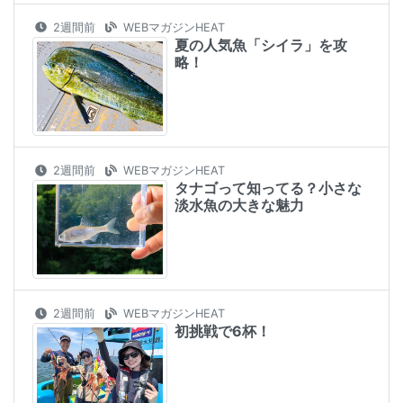
2週間前
WEBマガジンHEAT
夏の人気魚「シイラ」を攻
略！
2週間前
WEBマガジンHEAT
タナゴって知ってる？小さな
淡水魚の大きな魅力
2週間前
WEBマガジンHEAT
初挑戦で6杯！