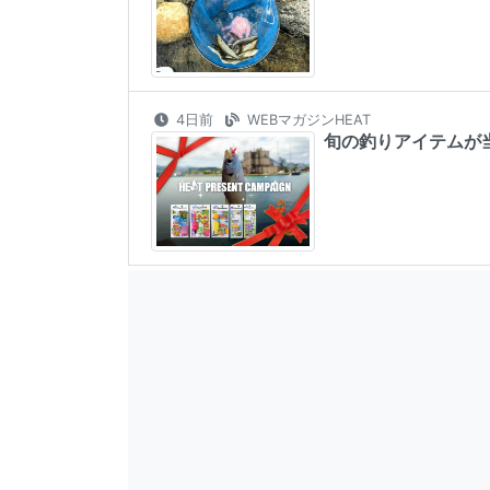
4日前
WEBマガジンHEAT
旬の釣りアイテムが