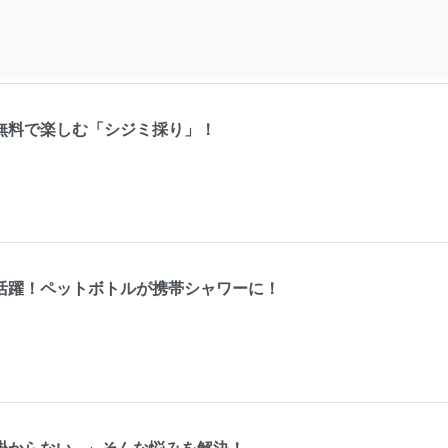
無料で楽しむ「シジミ採り」！
活躍！ペットボトルが携帯シャワーに！
掛からない…」そんな悩みを解決！