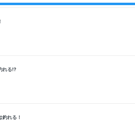
！
れる!?
は釣れる！