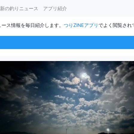
新の釣りニュース
アプリ紹介
ュース情報を毎日紹介します。
つりZINEアプリ
でよく閲覧され