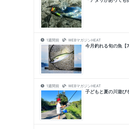
1週間前
WEBマガジンHEAT
今月釣れる旬の魚【
1週間前
WEBマガジンHEAT
子どもと夏の川遊び