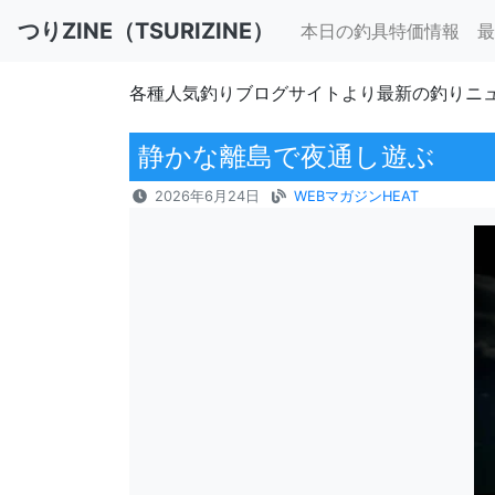
つりZINE（TSURIZINE）
本日の釣具特価情報
最
各種人気釣りブログサイトより最新の釣りニ
静かな離島で夜通し遊ぶ
2026年6月24日
WEBマガジンHEAT