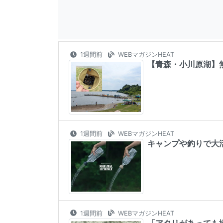
1週間前
WEBマガジンHEAT
【青森・小川原湖】
1週間前
WEBマガジンHEAT
キャンプや釣りで大
1週間前
WEBマガジンHEAT
「アタリがあっても