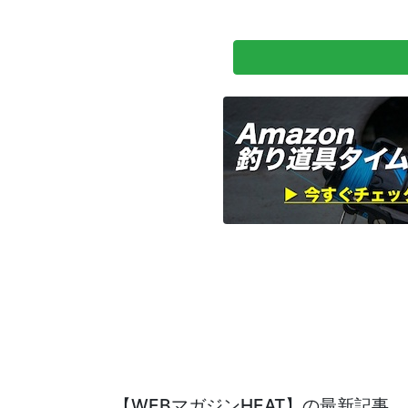
【WEBマガジンHEAT】の最新記事