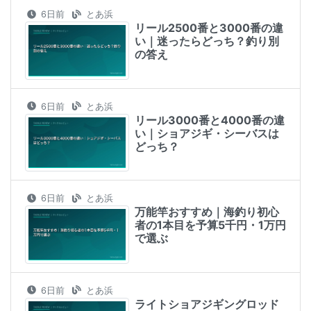
6日前
とあ浜
リール2500番と3000番の違
い｜迷ったらどっち？釣り別
の答え
6日前
とあ浜
リール3000番と4000番の違
い｜ショアジギ・シーバスは
どっち？
6日前
とあ浜
万能竿おすすめ｜海釣り初心
者の1本目を予算5千円・1万円
で選ぶ
6日前
とあ浜
ライトショアジギングロッド