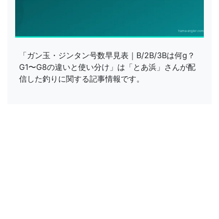
「ガン玉・ジンタン号数早見表｜B/2B/3Bは何g？
G1〜G8の違いと使い分け」は「とあ浜」さんが配
信した釣りに関する記事情報です。