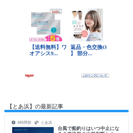
【とあ浜】の最新記事
6時間前
とあ浜
台風で船釣りはいつ中止にな