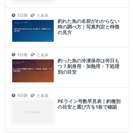
5日前
とあ浜
釣れた魚の名前がわからない
時の調べ方｜写真判定と特徴
の見方
5日前
とあ浜
釣った魚の冷凍保存は何日も
つ？刺身用・加熱用・下処理
別の目安
6日前
とあ浜
PEライン号数早見表｜釣種別
の目安と選び方を1枚で確認