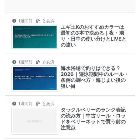
1週間前
とあ浜
エギ王Kのおすすめカラーは
最初の3本で決める｜夜・濁
り・日中の使い分けとLIVEと
の違い
1週間前
とあ浜
海水浴場で釣りはできる？
2026｜遊泳期間中のルール・
条例の調べ方・海じまい後の
狙い目
1週間前
とあ浜
タックルベリーのランク表記
の読み方｜中古リール・ロッ
ドをベリーネットで買う前の
注意点