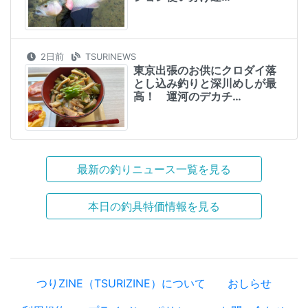
2日前
TSURINEWS
東京出張のお供にクロダイ落
とし込み釣りと深川めしが最
高！ 運河のデカチ…
最新の釣りニュース一覧を見る
本日の釣具特価情報を見る
つりZINE（TSURIZINE）について
おしらせ