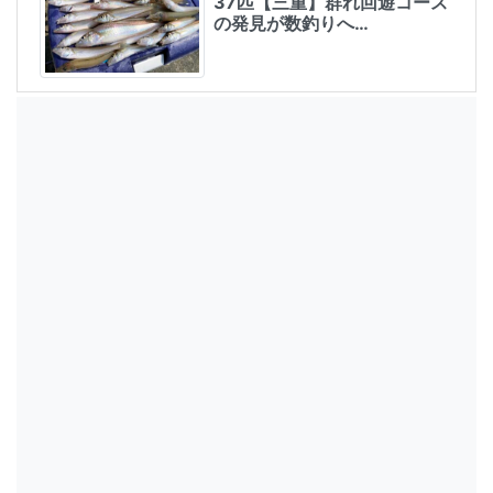
37匹【三重】群れ回遊コース
の発見が数釣りへ…