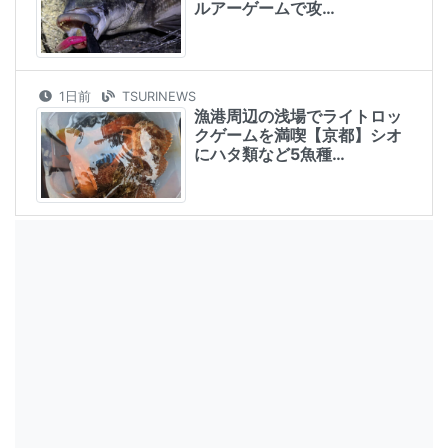
ルアーゲームで攻…
1日前
TSURINEWS
漁港周辺の浅場でライトロッ
クゲームを満喫【京都】シオ
にハタ類など5魚種…