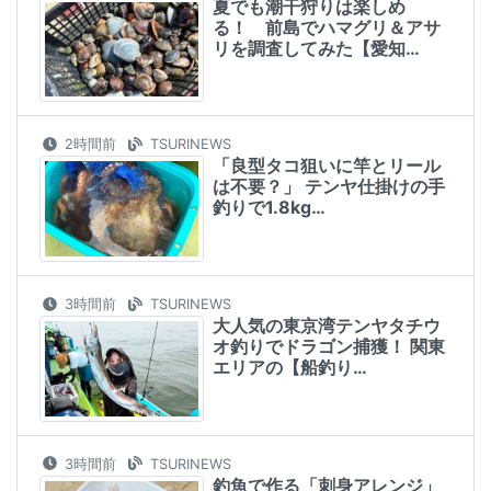
夏でも潮干狩りは楽しめ
る！ 前島でハマグリ＆アサ
リを調査してみた【愛知…
2時間前
TSURINEWS
「良型タコ狙いに竿とリール
は不要？」 テンヤ仕掛けの手
釣りで1.8kg…
3時間前
TSURINEWS
大人気の東京湾テンヤタチウ
オ釣りでドラゴン捕獲！ 関東
エリアの【船釣り…
3時間前
TSURINEWS
釣魚で作る「刺身アレンジ」