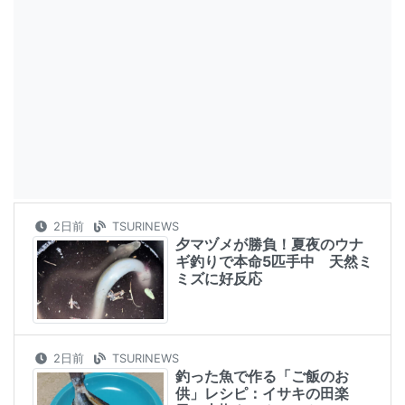
2日前
TSURINEWS
夕マヅメが勝負！夏夜のウナ
ギ釣りで本命5匹手中 天然ミ
ミズに好反応
2日前
TSURINEWS
釣った魚で作る「ご飯のお
供」レシピ：イサキの田楽