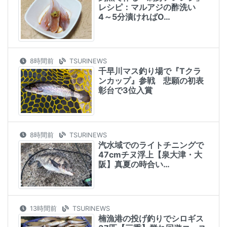
レシピ：マルアジの酢洗い
4～5分漬ければO…
8時間前
TSURINEWS
千早川マス釣り場で『Tクラ
ンカップ』参戦 悲願の初表
彰台で3位入賞
8時間前
TSURINEWS
汽水域でのライトチニングで
47cmチヌ浮上【泉大津・大
阪】真夏の時合い…
13時間前
TSURINEWS
楠漁港の投げ釣りでシロギス