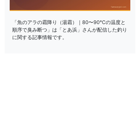
「魚のアラの霜降り（湯霜）｜80〜90℃の温度と
順序で臭み断つ」は「とあ浜」さんが配信した釣り
に関する記事情報です。