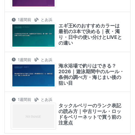
1週間前
とあ浜
エギ王Kのおすすめカラーは
最初の3本で決める｜夜・濁
り・日中の使い分けとLIVEと
の違い
1週間前
とあ浜
海水浴場で釣りはできる？
2026｜遊泳期間中のルール・
条例の調べ方・海じまい後の
狙い目
1週間前
とあ浜
タックルベリーのランク表記
の読み方｜中古リール・ロッ
ドをベリーネットで買う前の
注意点