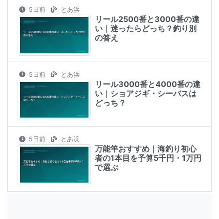
5日前
とあ浜
リール2500番と3000番の違
い｜迷ったらどっち？釣り別
の答え
5日前
とあ浜
リール3000番と4000番の違
い｜ショアジギ・シーバスは
どっち？
5日前
とあ浜
万能竿おすすめ｜海釣り初心
者の1本目を予算5千円・1万円
で選ぶ