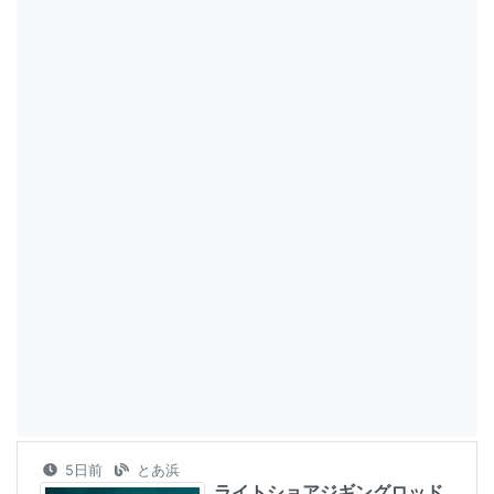
5日前
とあ浜
ライトショアジギングロッド