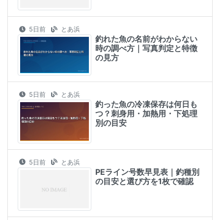
5日前
とあ浜
釣れた魚の名前がわからない
時の調べ方｜写真判定と特徴
の見方
5日前
とあ浜
釣った魚の冷凍保存は何日も
つ？刺身用・加熱用・下処理
別の目安
5日前
とあ浜
PEライン号数早見表｜釣種別
の目安と選び方を1枚で確認