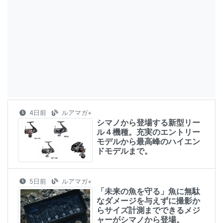
4日前
ルアマガ+
シマノから登場する新型リー
ル４機種。充実のエントリー
モデルから最高峰のハイエン
ドモデルまで。
5日前
ルアマガ+
「未来の魚を守る」魚に無駄
なダメージを与えずに撮影か
らサイズ計測までできるメジ
ャーがシマノから登場。