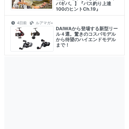
バギバ。】『バス釣り上達
100のヒントCh.19』
4日前
ルアマガ+
DAIWAから登場する新型リー
ル４選。驚きのコスパモデル
から待望のハイエンドモデル
まで！