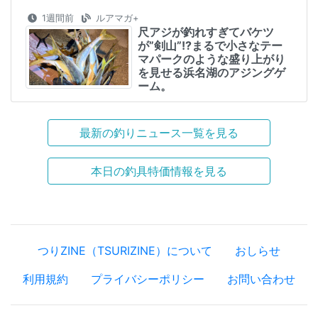
1週間前
ルアマガ+
尺アジが釣れすぎてバケツ
が”剣山”!?まるで小さなテー
マパークのような盛り上がり
を見せる浜名湖のアジングゲ
ーム。
最新の釣りニュース一覧を見る
本日の釣具特価情報を見る
つりZINE（TSURIZINE）について
おしらせ
利用規約
プライバシーポリシー
お問い合わせ