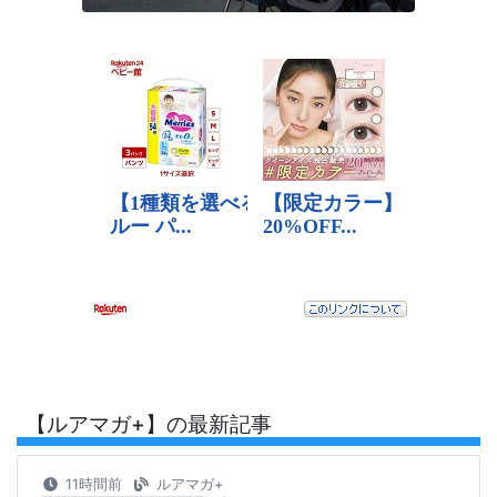
【ルアマガ+】の最新記事
11時間前
ルアマガ+