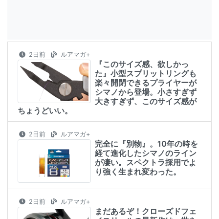
2日前
ルアマガ+
『このサイズ感、欲しかっ
た』小型スプリットリングも
楽々開閉できるプライヤーが
シマノから登場。小さすぎず
大きすぎず、このサイズ感が
ちょうどいい。
2日前
ルアマガ+
完全に『別物』。10年の時を
経て進化したシマノのライン
が凄い。スペクトラ採用でよ
り強く生まれ変わった。
2日前
ルアマガ+
まだあるぞ！クローズドフェ