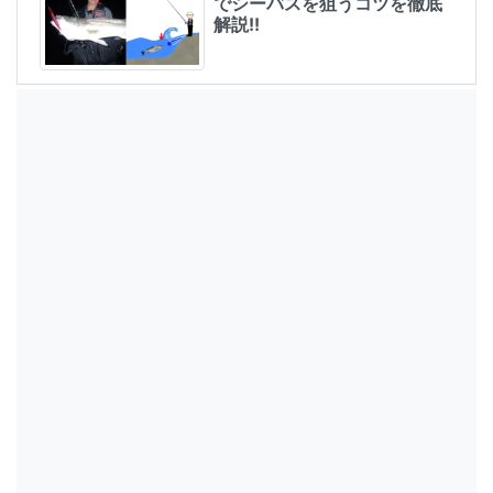
でシーバスを狙うコツを徹底
解説!!