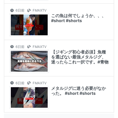
6日前
FMAXTV
この魚は何でしょうか、、、
#short #shorts
6日前
FMAXTV
【ジギング初心者必須】魚種
を選ばない最強メタルジグ、
迷ったらこれ一択です。#青物
6日前
FMAXTV
メタルジグに迷う必要がなか
った。 #short #shorts