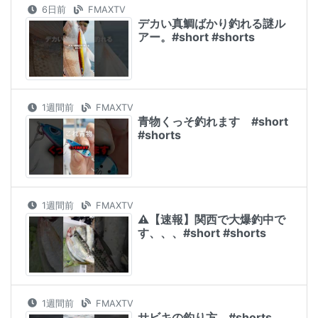
6日前
FMAXTV
デカい真鯛ばかり釣れる謎ル
アー。#short #shorts
1週間前
FMAXTV
青物くっそ釣れます #short
#shorts
1週間前
FMAXTV
⚠️【速報】関西で大爆釣中で
す、、、#short #shorts
1週間前
FMAXTV
サビキの釣り方。#shorts