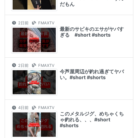
だもん
2日前
FMAXTV
最新のサビキのエサがヤバす
ぎる #short #shorts
2日前
FMAXTV
今芦屋周辺が釣れ過ぎてヤバ
い。#short #shorts
4日前
FMAXTV
このメタルジグ、めちゃくち
ゃ釣れる、、、#short
#shorts