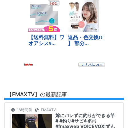
【FMAXTV】の最新記事
18時間前
FMAXTV
嫁にバレずに釣りができる竿
# #釣り#サビキ釣り
#fmaxweb VOICEVOX:ずん