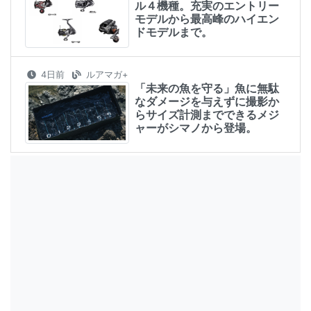
ル４機種。充実のエントリー
モデルから最高峰のハイエン
ドモデルまで。
4日前
ルアマガ+
「未来の魚を守る」魚に無駄
なダメージを与えずに撮影か
らサイズ計測までできるメジ
ャーがシマノから登場。