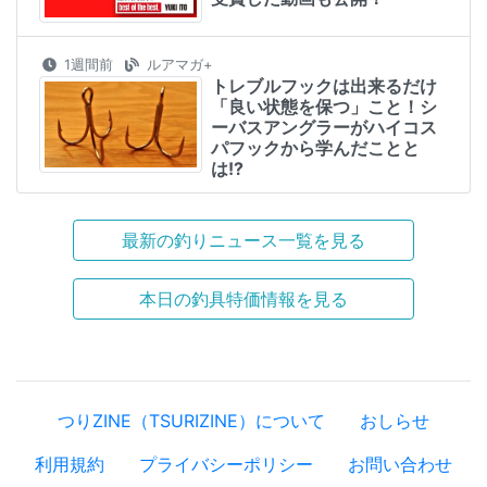
1週間前
ルアマガ+
トレブルフックは出来るだけ
「良い状態を保つ」こと！シ
ーバスアングラーがハイコス
パフックから学んだことと
は!?
最新の釣りニュース一覧を見る
本日の釣具特価情報を見る
つりZINE（TSURIZINE）について
おしらせ
利用規約
プライバシーポリシー
お問い合わせ