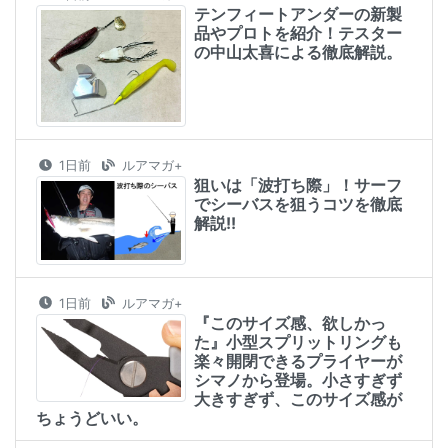
テンフィートアンダーの新製
品やプロトを紹介！テスター
の中山太喜による徹底解説。
1日前
ルアマガ+
狙いは「波打ち際」！サーフ
でシーバスを狙うコツを徹底
解説!!
1日前
ルアマガ+
『このサイズ感、欲しかっ
た』小型スプリットリングも
楽々開閉できるプライヤーが
シマノから登場。小さすぎず
大きすぎず、このサイズ感が
ちょうどいい。