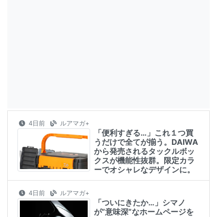
4日前
ルアマガ+
「便利すぎる…」これ１つ買
うだけで全てが揃う。DAIWA
から発売されるタックルボッ
クスが機能性抜群。限定カラ
ーでオシャレなデザインに。
4日前
ルアマガ+
「ついにきたか…」シマノ
が”意味深”なホームページを