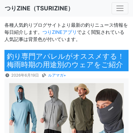
つりZINE（TSURIZINE）
各種人気釣りブログサイトより最新の釣りニュース情報を
毎日紹介します。
つりZINEアプリ
でよく閲覧されている
人気記事は背景色が付いています。
釣り専門アパレルがオススメする！
梅雨時期の用途別のウェアをご紹介
2026年6月19日
ルアマガ+