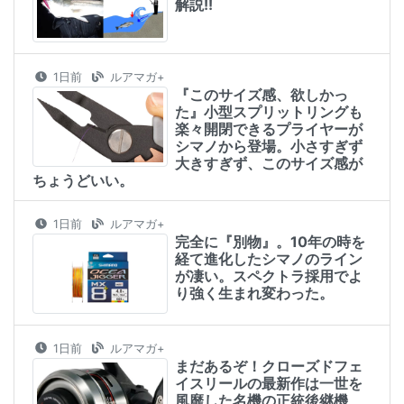
解説!!
1日前
ルアマガ+
『このサイズ感、欲しかっ
た』小型スプリットリングも
楽々開閉できるプライヤーが
シマノから登場。小さすぎず
大きすぎず、このサイズ感が
ちょうどいい。
1日前
ルアマガ+
完全に『別物』。10年の時を
経て進化したシマノのライン
が凄い。スペクトラ採用でよ
り強く生まれ変わった。
1日前
ルアマガ+
まだあるぞ！クローズドフェ
イスリールの最新作は一世を
風靡した名機の正統後継機