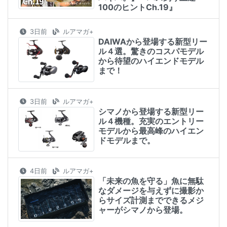
100のヒントCh.19』
3日前
ルアマガ+
DAIWAから登場する新型リー
ル４選。驚きのコスパモデル
から待望のハイエンドモデル
まで！
3日前
ルアマガ+
シマノから登場する新型リー
ル４機種。充実のエントリー
モデルから最高峰のハイエン
ドモデルまで。
4日前
ルアマガ+
「未来の魚を守る」魚に無駄
なダメージを与えずに撮影か
らサイズ計測までできるメジ
ャーがシマノから登場。