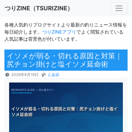
つりZINE（TSURIZINE）
各種人気釣りブログサイトより最新の釣りニュース情報を
毎日紹介します。
つりZINEアプリ
でよく閲覧されている
人気記事は背景色が付いています。
イソメが弱る・切れる原因と対策｜
尻チョン掛けと塩イソメ延命術
2026年6月19日
とあ浜