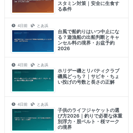
スタミン対策｜安全に生食す
る条件
4日前
とあ浜
台風で船釣りはいつ中止にな
る？遊漁船の出船判断とキャ
ンセル料の境界・お盆予約
2026
4日前
とあ浜
ホリデー磯とリバティクラブ
磯風どっち？｜サビキ・ちょ
い投げの号数と長さの正解
4日前
とあ浜
子供のライフジャケットの選
び方2026｜釣りで必要な体重
別浮力・股ベルト・桜マーク
の境界