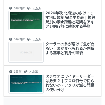
5時間前
とあ浜
2026年秋 北海道のさけ・ま
す河口規制 完全早見表｜振興
局別の禁止距離と期間をアキ
アジ釣行前に確認する手順
5時間前
とあ浜
クーラーの氷が溶けて魚がぬ
るい｜まだ食べられるか判断
する基準と刺身の可否
3日前
とあ浜
タチウオにワイヤーリーダー
は必要？｜フロロ何号で切ら
れないか・アタリが減る問題
の使い分け