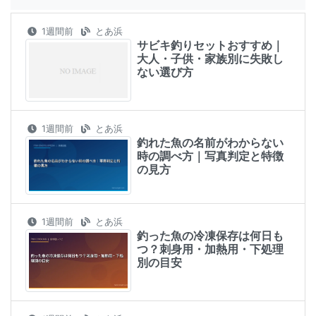
1週間前
とあ浜
サビキ釣りセットおすすめ｜
大人・子供・家族別に失敗し
ない選び方
1週間前
とあ浜
釣れた魚の名前がわからない
時の調べ方｜写真判定と特徴
の見方
1週間前
とあ浜
釣った魚の冷凍保存は何日も
つ？刺身用・加熱用・下処理
別の目安