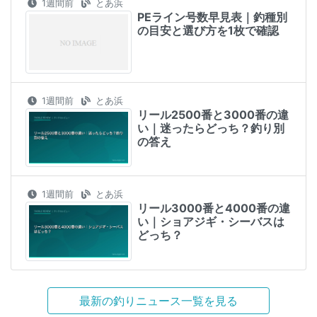
1週間前
とあ浜
PEライン号数早見表｜釣種別
の目安と選び方を1枚で確認
1週間前
とあ浜
リール2500番と3000番の違
い｜迷ったらどっち？釣り別
の答え
1週間前
とあ浜
リール3000番と4000番の違
い｜ショアジギ・シーバスは
どっち？
最新の釣りニュース一覧を見る