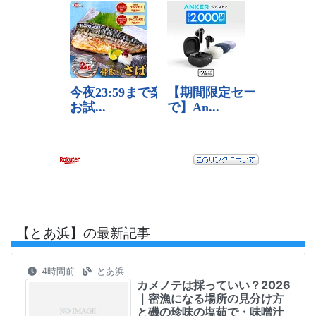
【とあ浜】の最新記事
4時間前
とあ浜
カメノテは採っていい？2026
｜密漁になる場所の見分け方
と磯の珍味の塩茹で・味噌汁