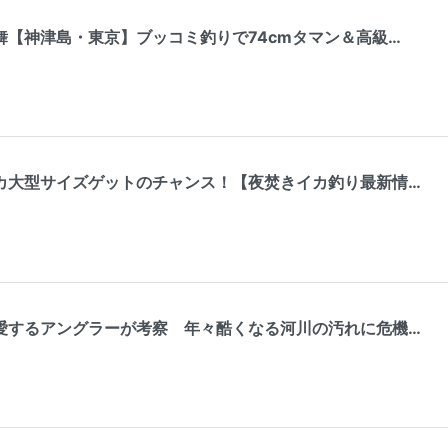
舞【神津島・東京】ブッコミ釣りで74cmタマン＆高級…
カ大型サイズゲットのチャンス！【夜焚きイカ釣り最新情…
愛するアングラーが考察 年々酷くなる河川の汚れに危機…