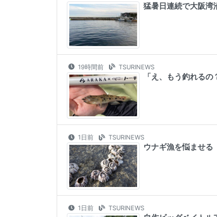
猛暑日連続で大阪湾
19時間前
TSURINEWS
「え、もう釣れるの？
1日前
TSURINEWS
ウナギ漁を悩ませる
1日前
TSURINEWS