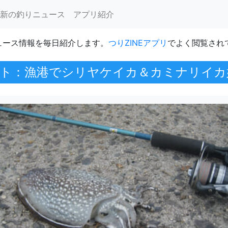
新の釣りニュース
アプリ紹介
ュース情報を毎日紹介します。
つりZINEアプリ
でよく閲覧され
ト：漁港でシリヤケイカ＆カミナリイカ