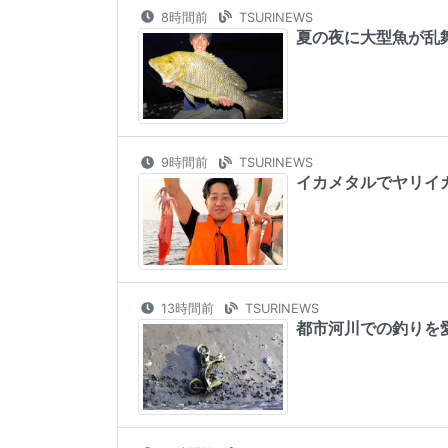
8時間前
TSURINEWS
夏の夜に大型魚が乱
9時間前
TSURINEWS
イカメタルでヤリイ
13時間前
TSURINEWS
都市河川での釣りを