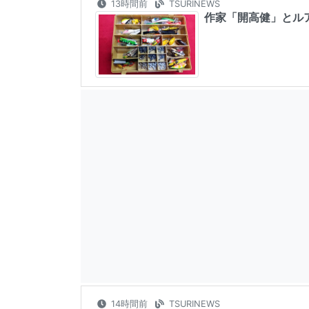
13時間前
TSURINEWS
作家「開高健」とル
14時間前
TSURINEWS