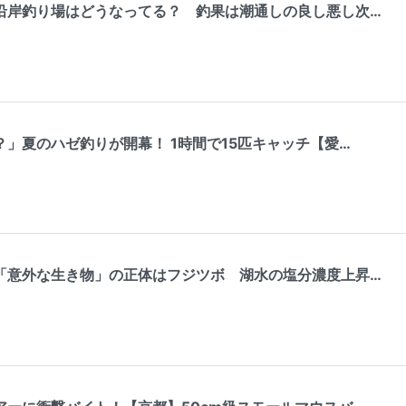
沿岸釣り場はどうなってる？ 釣果は潮通しの良し悪し次…
」夏のハゼ釣りが開幕！ 1時間で15匹キャッチ【愛…
「意外な生き物」の正体はフジツボ 湖水の塩分濃度上昇…