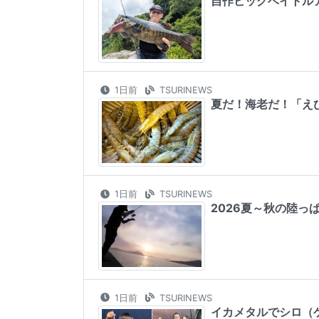
自作ビッグベイトル
1日前
TSURINEWS
夏だ！海老だ！「え
1日前
TSURINEWS
2026夏～秋の陸
1日前
TSURINEWS
イカメタルでシロ（