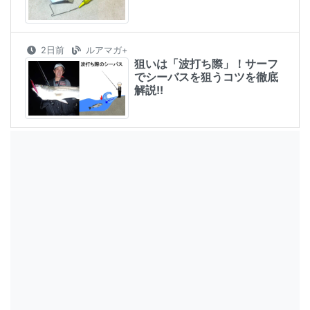
2日前
ルアマガ+
狙いは「波打ち際」！サーフ
でシーバスを狙うコツを徹底
解説!!