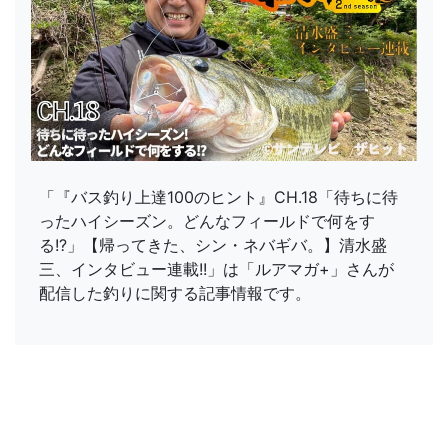
「『バス釣り上達100のヒント』CH.18「待ちに待
ったハイシーズン。どんなフィールドで何をす
る!?」【帰ってきた、シン・ネバギバ。】清水盛
三、インタビュー連載!!」は「ルアマガ+」さんが
配信した釣りに関する記事情報です。