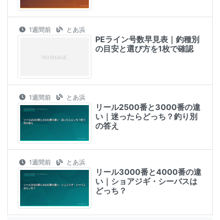
1週間前
とあ浜
PEライン号数早見表｜釣種別
の目安と選び方を1枚で確認
1週間前
とあ浜
リール2500番と3000番の違
い｜迷ったらどっち？釣り別
の答え
1週間前
とあ浜
リール3000番と4000番の違
い｜ショアジギ・シーバスは
どっち？