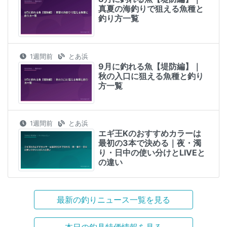
真夏の海釣りで狙える魚種と
釣り方一覧
1週間前
とあ浜
9月に釣れる魚【堤防編】｜
秋の入口に狙える魚種と釣り
方一覧
1週間前
とあ浜
エギ王Kのおすすめカラーは
最初の3本で決める｜夜・濁
り・日中の使い分けとLIVEと
の違い
最新の釣りニュース一覧を見る
本日の釣具特価情報を見る