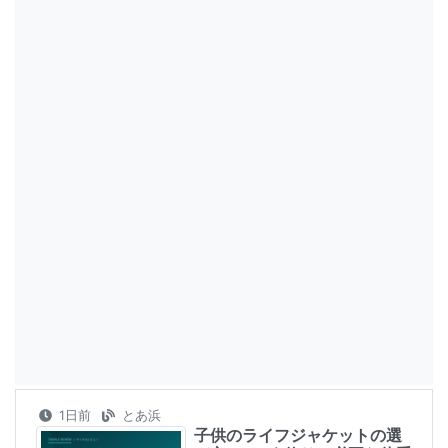
1日前
とあ浜
子供のライフジャケットの選