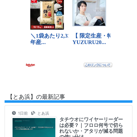
【とあ浜】の最新記事
1日前
とあ浜
タチウオにワイヤーリーダー
は必要？｜フロロ何号で切ら
れないか・アタリが減る問題
の使い分け