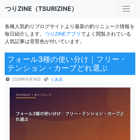
つりZINE（TSURIZINE）
各種人気釣りブログサイトより最新の釣りニュース情報を
毎日紹介します。
つりZINEアプリ
でよく閲覧されている
人気記事は背景色が付いています。
フォール3種の使い分け｜フリー・
テンション・カーブどれ選ぶ
2026年6月16日
とあ浜