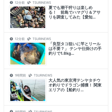
12分前
TSURINEWS
夏でも潮干狩りは楽しめ
る！ 前島でハマグリ＆アサ
リを調査してみた【愛知…
12分前
TSURINEWS
「良型タコ狙いに竿とリール
は不要？」 テンヤ仕掛けの手
釣りで1.8kg…
1時間前
TSURINEWS
大人気の東京湾テンヤタチウ
オ釣りでドラゴン捕獲！ 関東
エリアの【船釣り…
1時間前
TSURINEWS