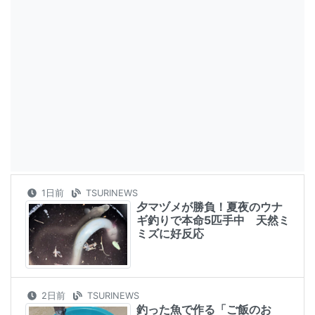
1日前
TSURINEWS
夕マヅメが勝負！夏夜のウナ
ギ釣りで本命5匹手中 天然ミ
ミズに好反応
2日前
TSURINEWS
釣った魚で作る「ご飯のお