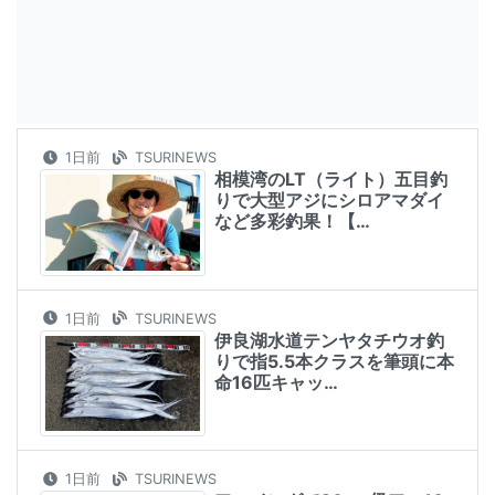
1日前
TSURINEWS
相模湾のLT（ライト）五目釣
りで大型アジにシロアマダイ
など多彩釣果！【…
1日前
TSURINEWS
伊良湖水道テンヤタチウオ釣
りで指5.5本クラスを筆頭に本
命16匹キャッ…
1日前
TSURINEWS