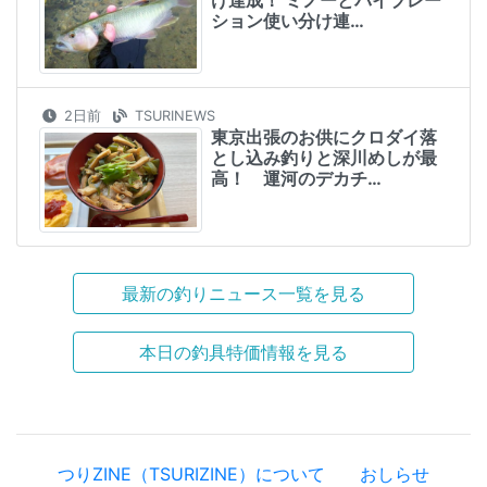
ション使い分け連…
2日前
TSURINEWS
東京出張のお供にクロダイ落
とし込み釣りと深川めしが最
高！ 運河のデカチ…
最新の釣りニュース一覧を見る
本日の釣具特価情報を見る
つりZINE（TSURIZINE）について
おしらせ