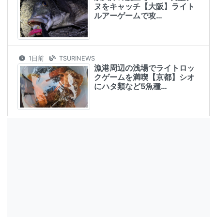
ヌをキャッチ【大阪】ライト
ルアーゲームで攻…
1日前
TSURINEWS
漁港周辺の浅場でライトロッ
クゲームを満喫【京都】シオ
にハタ類など5魚種…