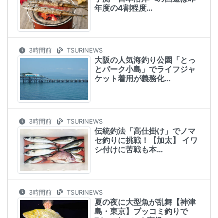
年度の4割程度…
3時間前
TSURINEWS
大阪の人気海釣り公園「とっ
とパーク小島」でライフジャ
ケット着用が義務化…
3時間前
TSURINEWS
伝統釣法「高仕掛け」でノマ
セ釣りに挑戦！【加太】 イワ
シ付けに苦戦も本…
3時間前
TSURINEWS
夏の夜に大型魚が乱舞【神津
島・東京】ブッコミ釣りで