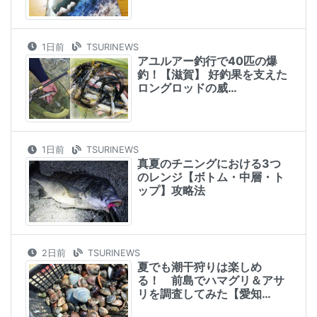
1日前
TSURINEWS
アユルアー釣行で40匹の爆
釣！【滋賀】 好釣果を支えた
ロングロッドの威…
1日前
TSURINEWS
真夏のチニングにおける3つ
のレンジ【ボトム・中層・ト
ップ】攻略法
2日前
TSURINEWS
夏でも潮干狩りは楽しめ
る！ 前島でハマグリ＆アサ
リを調査してみた【愛知…