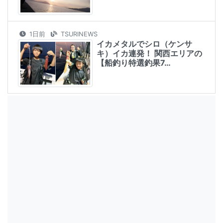
1日前
TSURINEWS
イカメタルでシロ（ケンサ
キ）イカ連発！ 関西エリアの
【船釣り特選釣果7…