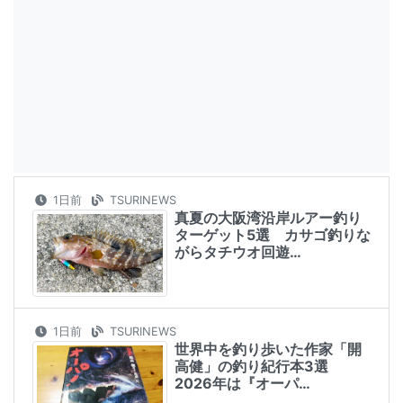
1日前
TSURINEWS
真夏の大阪湾沿岸ルアー釣り
ターゲット5選 カサゴ釣りな
がらタチウオ回遊…
1日前
TSURINEWS
世界中を釣り歩いた作家「開
高健」の釣り紀行本3選
2026年は『オーパ…