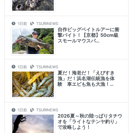
1日前
TSURINEWS
自作ビッグベイトルアーに衝
撃バイト！【京都】50cm級
スモールマウスバ…
1日前
TSURINEWS
夏だ！海老だ！「えびすき
漁」だ！浜名湖伝統漁を体
験 車エビも魚も大漁！…
1日前
TSURINEWS
2026夏～秋の陸っぱりタチウ
オを「ライトなテンヤ釣り」
で攻略しよう！