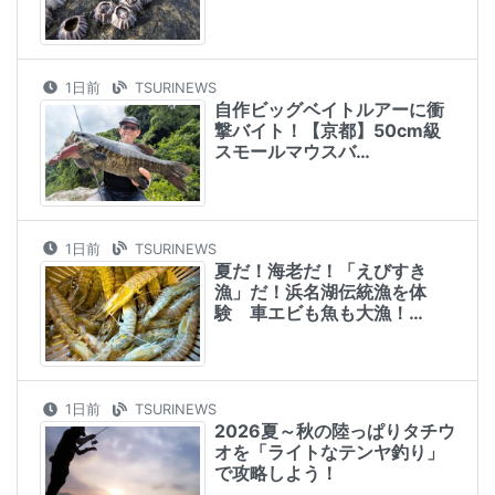
1日前
TSURINEWS
自作ビッグベイトルアーに衝
撃バイト！【京都】50cm級
スモールマウスバ…
1日前
TSURINEWS
夏だ！海老だ！「えびすき
漁」だ！浜名湖伝統漁を体
験 車エビも魚も大漁！…
1日前
TSURINEWS
2026夏～秋の陸っぱりタチウ
オを「ライトなテンヤ釣り」
で攻略しよう！