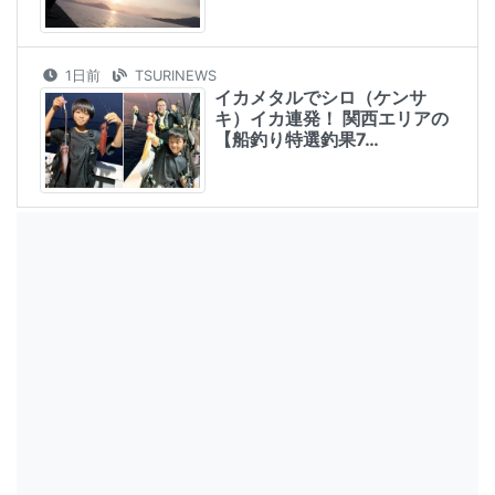
1日前
TSURINEWS
イカメタルでシロ（ケンサ
キ）イカ連発！ 関西エリアの
【船釣り特選釣果7…