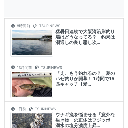
8時間前
TSURINEWS
猛暑日連続で大阪湾沿岸釣り
場はどうなってる？ 釣果は
潮通しの良し悪し次…
13時間前
TSURINEWS
「え、もう釣れるの？」夏の
ハゼ釣りが開幕！ 1時間で15
匹キャッチ【愛…
1日前
TSURINEWS
ウナギ漁を悩ませる「意外な
生き物」の正体はフジツボ
湖水の塩分濃度上昇…