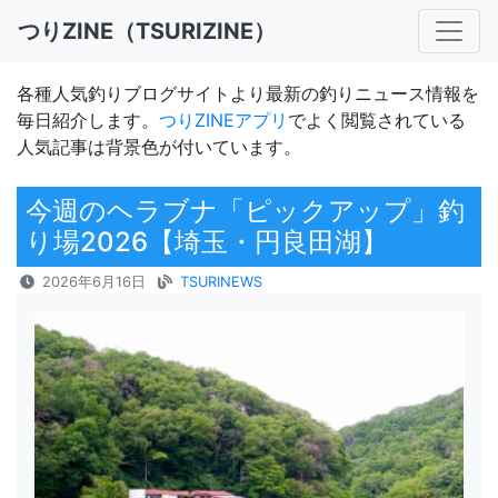
つりZINE（TSURIZINE）
各種人気釣りブログサイトより最新の釣りニュース情報を
毎日紹介します。
つりZINEアプリ
でよく閲覧されている
人気記事は背景色が付いています。
今週のヘラブナ「ピックアップ」釣
り場2026【埼玉・円良田湖】
2026年6月16日
TSURINEWS