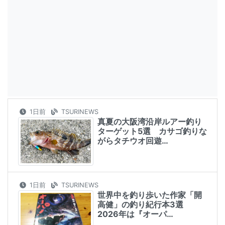
1日前
TSURINEWS
真夏の大阪湾沿岸ルアー釣り
ターゲット5選 カサゴ釣りな
がらタチウオ回遊…
1日前
TSURINEWS
世界中を釣り歩いた作家「開
高健」の釣り紀行本3選
2026年は『オーパ…