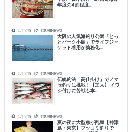
年度の4割程度…
2時間前
TSURINEWS
大阪の人気海釣り公園「とっ
とパーク小島」でライフジャ
ケット着用が義務化…
2時間前
TSURINEWS
伝統釣法「高仕掛け」でノマ
セ釣りに挑戦！【加太】 イワ
シ付けに苦戦も本…
2時間前
TSURINEWS
夏の夜に大型魚が乱舞【神津
島・東京】ブッコミ釣りで