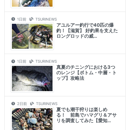
1日前
TSURINEWS
アユルアー釣行で40匹の爆
釣！【滋賀】 好釣果を支えた
ロングロッドの威…
1日前
TSURINEWS
真夏のチニングにおける3つ
のレンジ【ボトム・中層・ト
ップ】攻略法
2日前
TSURINEWS
夏でも潮干狩りは楽しめ
る！ 前島でハマグリ＆アサ
リを調査してみた【愛知…