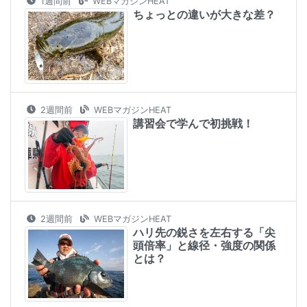
1週間前
WEBマガジンHEAT
ちょっとの違いが大きな差？
2週間前
WEBマガジンHEAT
講習会で学んで初挑戦！
2週間前
WEBマガジンHEAT
ハリ先の鋭さを左右する「尖
頭倍率」と線径・強度の関係
とは？