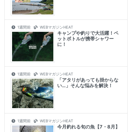
1週間前
WEBマガジンHEAT
キャンプや釣りで大活躍！ペ
ットボトルが携帯シャワー
に！
1週間前
WEBマガジンHEAT
「アタリがあっても掛からな
い…」そんな悩みを解決！
1週間前
WEBマガジンHEAT
今月釣れる旬の魚【7・8月】