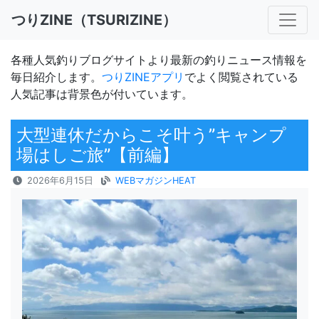
つりZINE（TSURIZINE）
各種人気釣りブログサイトより最新の釣りニュース情報を
毎日紹介します。
つりZINEアプリ
でよく閲覧されている
人気記事は背景色が付いています。
大型連休だからこそ叶う”キャンプ
場はしご旅”【前編】
2026年6月15日
WEBマガジンHEAT