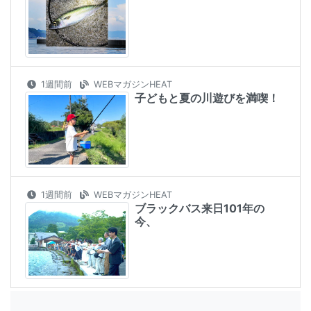
1週間前
WEBマガジンHEAT
子どもと夏の川遊びを満喫！
1週間前
WEBマガジンHEAT
ブラックバス来日101年の
今、