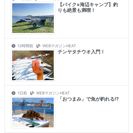
【バイク×海辺キャンプ】釣
りも絶景も満喫！
12時間前
WEBマガジンHEAT
テンヤタチウオ入門！
1日前
WEBマガジンHEAT
「おつまみ」で魚が釣れる!?