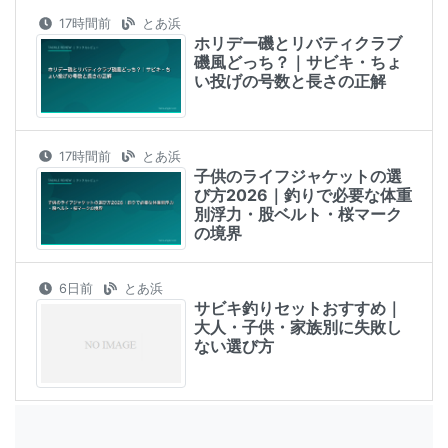
17時間前
とあ浜
ホリデー磯とリバティクラブ
磯風どっち？｜サビキ・ちょ
い投げの号数と長さの正解
17時間前
とあ浜
子供のライフジャケットの選
び方2026｜釣りで必要な体重
別浮力・股ベルト・桜マーク
の境界
6日前
とあ浜
サビキ釣りセットおすすめ｜
大人・子供・家族別に失敗し
ない選び方