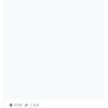
6日前
とあ浜