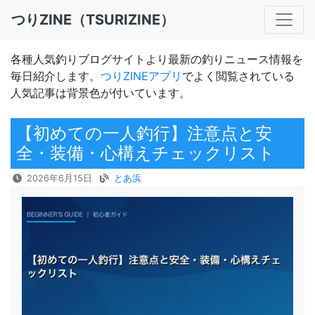
つりZINE（TSURIZINE）
各種人気釣りブログサイトより最新の釣りニュース情報を
毎日紹介します。
つりZINEアプリ
でよく閲覧されている
人気記事は背景色が付いています。
【初めての一人釣行】注意点と安
全・装備・心構えチェックリスト
2026年6月15日
とあ浜