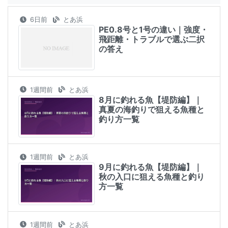
6日前
とあ浜
PE0.8号と1号の違い｜強度・
飛距離・トラブルで選ぶ二択
の答え
1週間前
とあ浜
8月に釣れる魚【堤防編】｜
真夏の海釣りで狙える魚種と
釣り方一覧
1週間前
とあ浜
9月に釣れる魚【堤防編】｜
秋の入口に狙える魚種と釣り
方一覧
1週間前
とあ浜