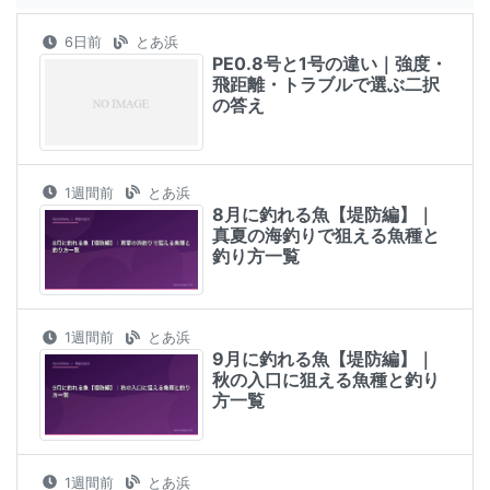
6日前
とあ浜
PE0.8号と1号の違い｜強度・
飛距離・トラブルで選ぶ二択
の答え
1週間前
とあ浜
8月に釣れる魚【堤防編】｜
真夏の海釣りで狙える魚種と
釣り方一覧
1週間前
とあ浜
9月に釣れる魚【堤防編】｜
秋の入口に狙える魚種と釣り
方一覧
1週間前
とあ浜