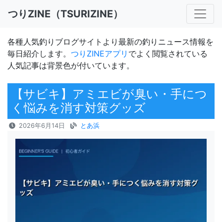
つりZINE（TSURIZINE）
各種人気釣りブログサイトより最新の釣りニュース情報を
毎日紹介します。
つりZINEアプリ
でよく閲覧されている
人気記事は背景色が付いています。
【サビキ】アミエビが臭い・手につ
く悩みを消す対策グッズ
2026年6月14日
とあ浜