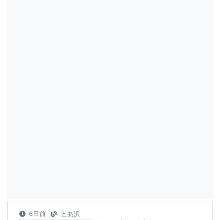
6日前
とあ浜