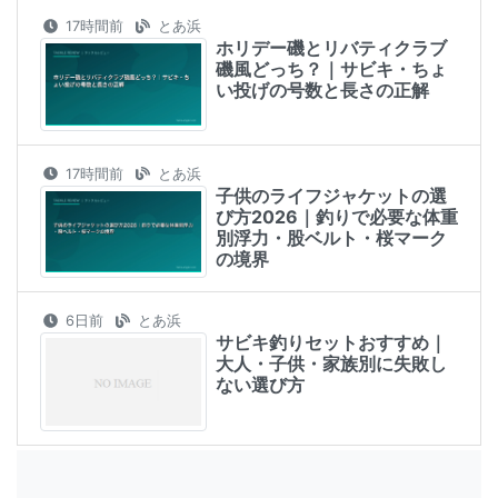
17時間前
とあ浜
ホリデー磯とリバティクラブ
磯風どっち？｜サビキ・ちょ
い投げの号数と長さの正解
17時間前
とあ浜
子供のライフジャケットの選
び方2026｜釣りで必要な体重
別浮力・股ベルト・桜マーク
の境界
6日前
とあ浜
サビキ釣りセットおすすめ｜
大人・子供・家族別に失敗し
ない選び方