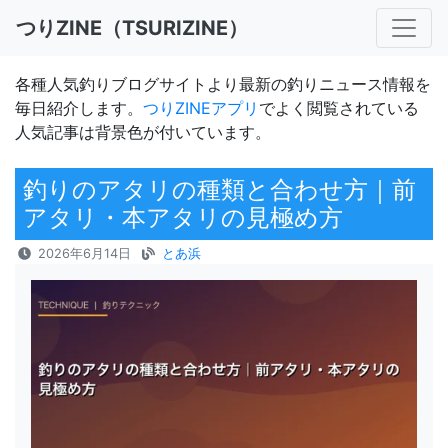
つりZINE（TSURIZINE）
各種人気釣りブログサイトより最新の釣りニュース情報を
毎日紹介します。
つりZINEアプリ
でよく閲覧されている
人気記事は背景色が付いています。
釣りのアタリの種類と合わせ方｜前
アタリ・本アタリの見極め方
2026年6月14日
とあ浜