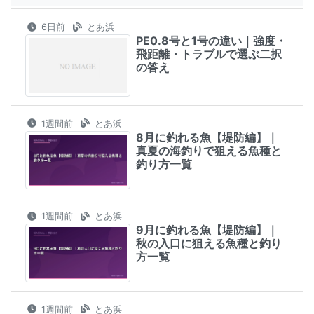
6日前
とあ浜
PE0.8号と1号の違い｜強度・
飛距離・トラブルで選ぶ二択
の答え
1週間前
とあ浜
8月に釣れる魚【堤防編】｜
真夏の海釣りで狙える魚種と
釣り方一覧
1週間前
とあ浜
9月に釣れる魚【堤防編】｜
秋の入口に狙える魚種と釣り
方一覧
1週間前
とあ浜