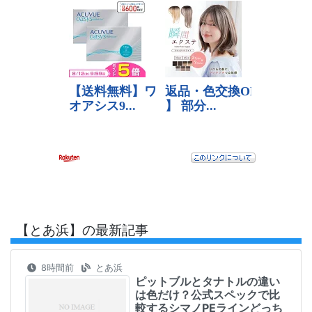
【とあ浜】の最新記事
8時間前
とあ浜
ピットブルとタナトルの違い
は色だけ？公式スペックで比
較するシマノPEラインどっち