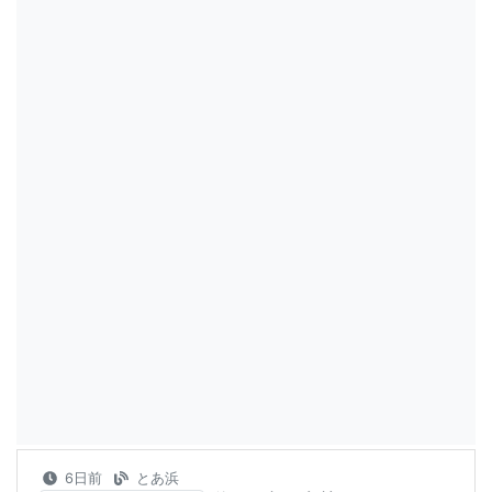
6日前
とあ浜