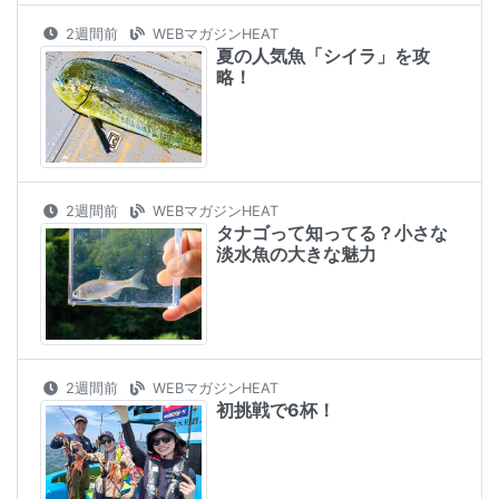
2週間前
WEBマガジンHEAT
夏の人気魚「シイラ」を攻
略！
2週間前
WEBマガジンHEAT
タナゴって知ってる？小さな
淡水魚の大きな魅力
2週間前
WEBマガジンHEAT
初挑戦で6杯！