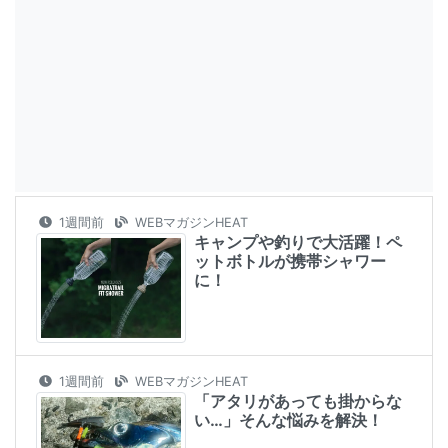
1週間前
WEBマガジンHEAT
キャンプや釣りで大活躍！ペ
ットボトルが携帯シャワー
に！
1週間前
WEBマガジンHEAT
「アタリがあっても掛からな
い…」そんな悩みを解決！