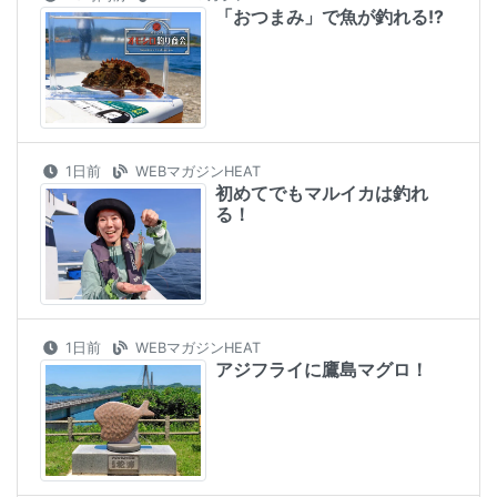
「おつまみ」で魚が釣れる!?
1日前
WEBマガジンHEAT
初めてでもマルイカは釣れ
る！
1日前
WEBマガジンHEAT
アジフライに鷹島マグロ！