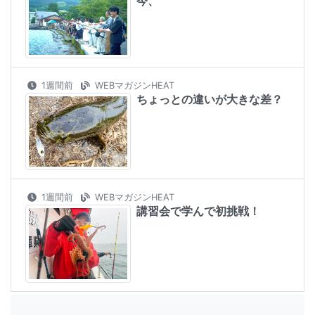
今、
1週間前
WEBマガジンHEAT
ちょっとの違いが大きな差？
1週間前
WEBマガジンHEAT
講習会で学んで初挑戦！