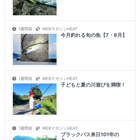
1週間前
WEBマガジンHEAT
今月釣れる旬の魚【7・8月】
1週間前
WEBマガジンHEAT
子どもと夏の川遊びを満喫！
1週間前
WEBマガジンHEAT
ブラックバス来日101年の