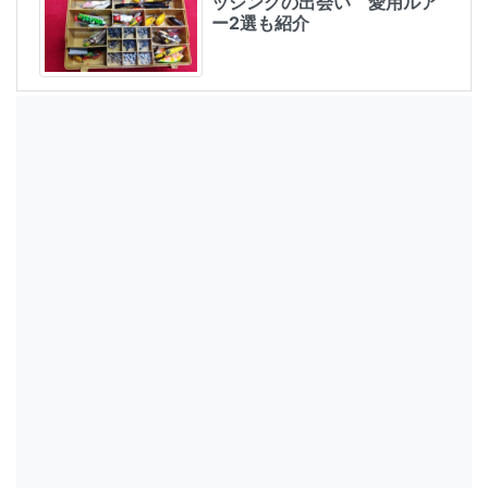
ッシングの出会い 愛用ルア
ー2選も紹介