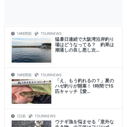
14時間前
TSURINEWS
猛暑日連続で大阪湾沿岸釣り
場はどうなってる？ 釣果は
潮通しの良し悪し次…
19時間前
TSURINEWS
「え、もう釣れるの？」夏の
ハゼ釣りが開幕！ 1時間で15
匹キャッチ【愛…
1日前
TSURINEWS
ウナギ漁を悩ませる「意外な