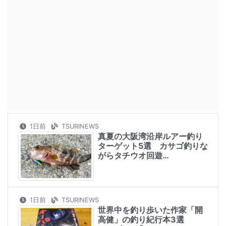
1日前
TSURINEWS
真夏の大阪湾沿岸ルアー釣り
ターゲット5選 カサゴ釣りな
がらタチウオ回遊…
1日前
TSURINEWS
世界中を釣り歩いた作家「開
高健」の釣り紀行本3選