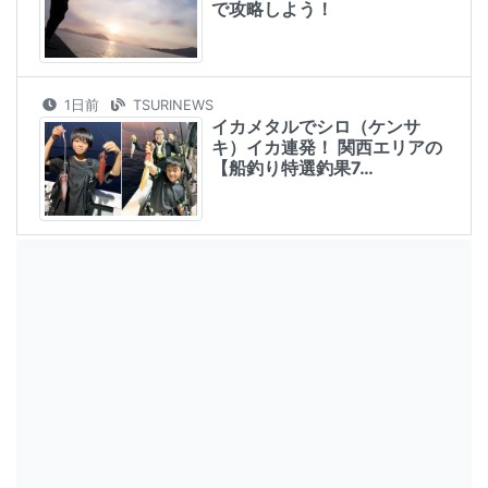
で攻略しよう！
1日前
TSURINEWS
イカメタルでシロ（ケンサ
キ）イカ連発！ 関西エリアの
【船釣り特選釣果7…