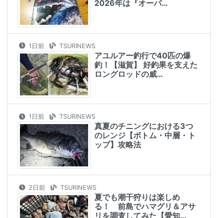
2026年は『オーパ…
1日前
TSURINEWS
アユルアー釣行で40匹の爆
釣！【滋賀】 好釣果を支えた
ロングロッドの威…
1日前
TSURINEWS
真夏のチニングにおける3つ
のレンジ【ボトム・中層・ト
ップ】攻略法
2日前
TSURINEWS
夏でも潮干狩りは楽しめ
る！ 前島でハマグリ＆アサ
リを調査してみた【愛知…