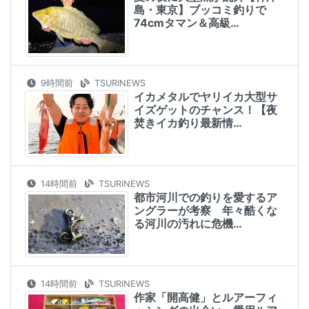
島・東京】ブッコミ釣りで
74cmタマン＆高級…
9時間前
TSURINEWS
イカメタルでヤリイカ大型サ
イズゲットのチャンス！【夜
焚きイカ釣り最新情…
14時間前
TSURINEWS
都市河川での釣りを愛するア
ングラーが考察 年々酷くな
る河川の汚れに危機…
14時間前
TSURINEWS
作家「開高健」とルアーフィ