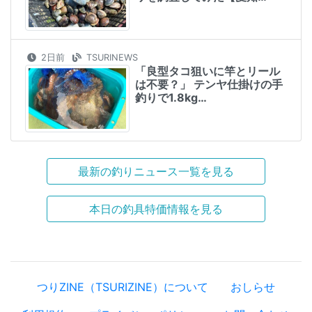
2日前
TSURINEWS
「良型タコ狙いに竿とリール
は不要？」 テンヤ仕掛けの手
釣りで1.8kg…
最新の釣りニュース一覧を見る
本日の釣具特価情報を見る
つりZINE（TSURIZINE）について
おしらせ