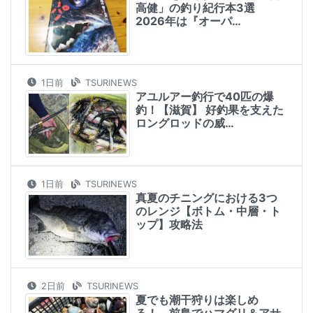
高健」の釣り紀行本3選
2026年は『オーパ…
1日前
TSURINEWS
アユルアー釣行で40匹の爆
釣！【滋賀】 好釣果を支えた
ロングロッドの威…
1日前
TSURINEWS
真夏のチニングにおける3つ
のレンジ【ボトム・中層・ト
ップ】攻略法
2日前
TSURINEWS
夏でも潮干狩りは楽しめ
る！ 前島でハマグリ＆アサ