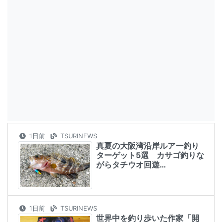
1日前
TSURINEWS
真夏の大阪湾沿岸ルアー釣り
ターゲット5選 カサゴ釣りな
がらタチウオ回遊…
1日前
TSURINEWS
世界中を釣り歩いた作家「開