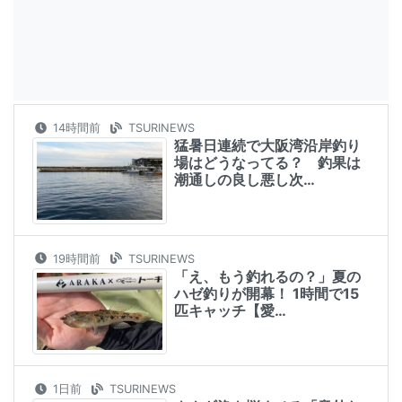
14時間前
TSURINEWS
猛暑日連続で大阪湾沿岸釣り
場はどうなってる？ 釣果は
潮通しの良し悪し次…
19時間前
TSURINEWS
「え、もう釣れるの？」夏の
ハゼ釣りが開幕！ 1時間で15
匹キャッチ【愛…
1日前
TSURINEWS