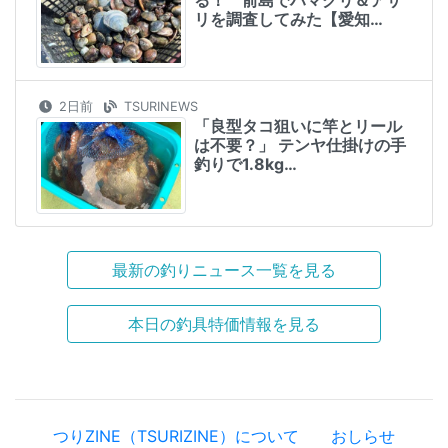
リを調査してみた【愛知…
2日前
TSURINEWS
「良型タコ狙いに竿とリール
は不要？」 テンヤ仕掛けの手
釣りで1.8kg…
最新の釣りニュース一覧を見る
本日の釣具特価情報を見る
つりZINE（TSURIZINE）について
おしらせ