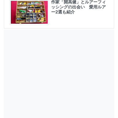
作家「開高健」とルアーフィ
ッシングの出会い 愛用ルア
ー2選も紹介