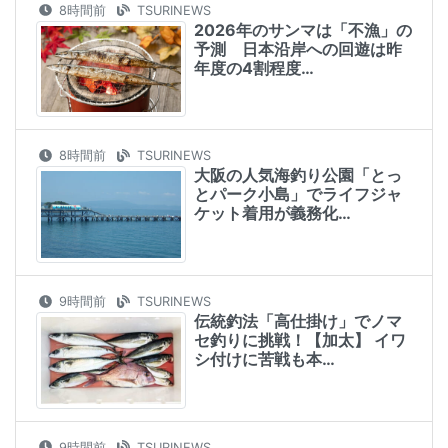
8時間前
TSURINEWS
2026年のサンマは「不漁」の
予測 日本沿岸への回遊は昨
年度の4割程度…
8時間前
TSURINEWS
大阪の人気海釣り公園「とっ
とパーク小島」でライフジャ
ケット着用が義務化…
9時間前
TSURINEWS
伝統釣法「高仕掛け」でノマ
セ釣りに挑戦！【加太】 イワ
シ付けに苦戦も本…
9時間前
TSURINEWS