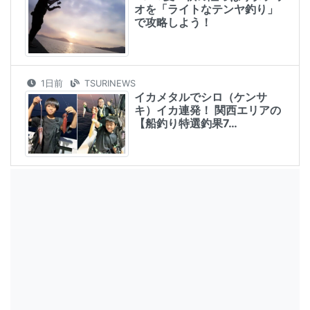
オを「ライトなテンヤ釣り」
で攻略しよう！
1日前
TSURINEWS
イカメタルでシロ（ケンサ
キ）イカ連発！ 関西エリアの
【船釣り特選釣果7…