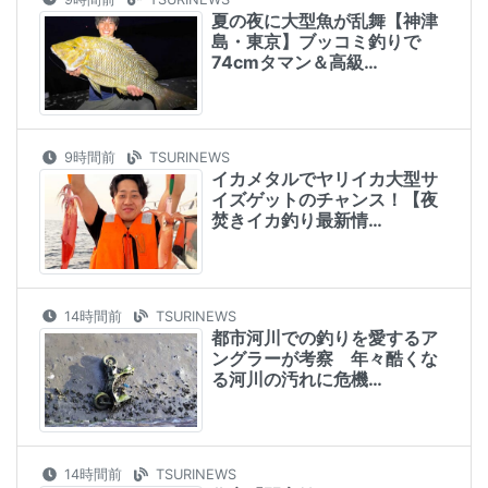
夏の夜に大型魚が乱舞【神津
島・東京】ブッコミ釣りで
74cmタマン＆高級…
9時間前
TSURINEWS
イカメタルでヤリイカ大型サ
イズゲットのチャンス！【夜
焚きイカ釣り最新情…
14時間前
TSURINEWS
都市河川での釣りを愛するア
ングラーが考察 年々酷くな
る河川の汚れに危機…
14時間前
TSURINEWS