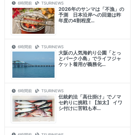
6時間前
TSURINEWS
2026年のサンマは「不漁」の
予測 日本沿岸への回遊は昨
年度の4割程度…
6時間前
TSURINEWS
大阪の人気海釣り公園「とっ
とパーク小島」でライフジャ
ケット着用が義務化…
6時間前
TSURINEWS
伝統釣法「高仕掛け」でノマ
セ釣りに挑戦！【加太】 イワ
シ付けに苦戦も本…
6時間前
TSURINEWS