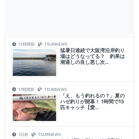
12時間前
TSURINEWS
猛暑日連続で大阪湾沿岸釣り
場はどうなってる？ 釣果は
潮通しの良し悪し次…
17時間前
TSURINEWS
「え、もう釣れるの？」夏の
ハゼ釣りが開幕！ 1時間で15
匹キャッチ【愛…
1日前
TSURINEWS