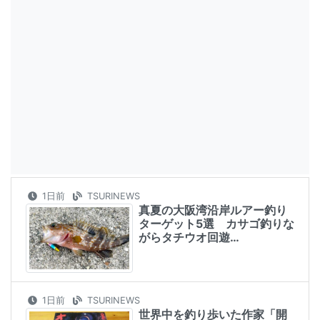
1日前
TSURINEWS
真夏の大阪湾沿岸ルアー釣り
ターゲット5選 カサゴ釣りな
がらタチウオ回遊…
1日前
TSURINEWS
世界中を釣り歩いた作家「開