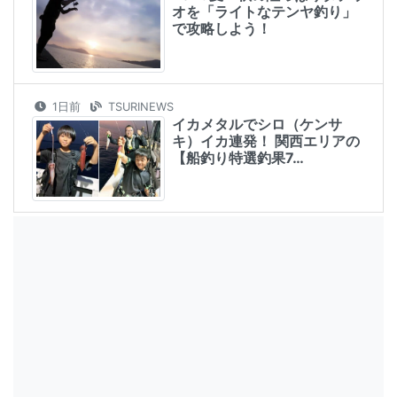
オを「ライトなテンヤ釣り」
で攻略しよう！
1日前
TSURINEWS
イカメタルでシロ（ケンサ
キ）イカ連発！ 関西エリアの
【船釣り特選釣果7…