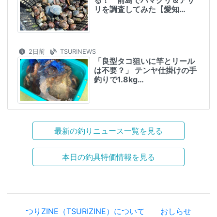
リを調査してみた【愛知…
2日前
TSURINEWS
「良型タコ狙いに竿とリール
は不要？」 テンヤ仕掛けの手
釣りで1.8kg…
最新の釣りニュース一覧を見る
本日の釣具特価情報を見る
つりZINE（TSURIZINE）について
おしらせ