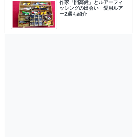
作家「開高健」とルアーフィ
ッシングの出会い 愛用ルア
ー2選も紹介