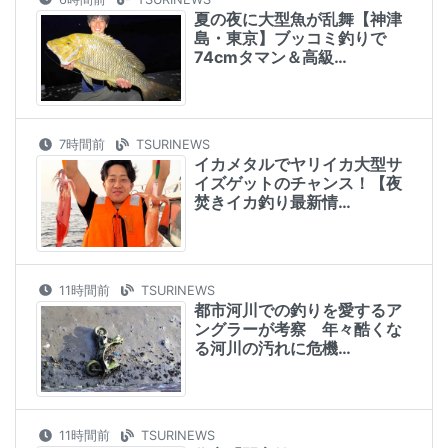
夏の夜に大型魚が乱舞【神津
島・東京】ブッコミ釣りで
74cmタマン＆高級…
7時間前
TSURINEWS
イカメタルでヤリイカ大型サ
イズゲットのチャンス！【夜
焚きイカ釣り最新情…
11時間前
TSURINEWS
都市河川での釣りを愛するア
ングラーが考察 年々酷くな
る河川の汚れに危機…
11時間前
TSURINEWS