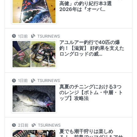
高健」の釣り紀行本3選
2026年は『オーパ…
1日前
TSURINEWS
アユルアー釣行で40匹の爆
釣！【滋賀】 好釣果を支えた
ロングロッドの威…
1日前
TSURINEWS
真夏のチニングにおける3つ
のレンジ【ボトム・中層・ト
ップ】攻略法
2日前
TSURINEWS
夏でも潮干狩りは楽しめ
る！ 前島でハマグリ＆アサ