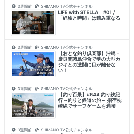
3週間前
SHIMANO TV公式チャンネル
LIFE with STELLA #01 /
「経験と時間」は積み重なる
3週間前
SHIMANO TV公式チャンネル
【おとな釣り倶楽部】沖縄・
慶良間諸島沖合で夢の大型カ
ジキとの激闘に目が離せな
い！
3週間前
SHIMANO TV公式チャンネル
【釣り百景】#644 釣り鉄紀
行～釣りと鉄道の旅～ 指宿枕
崎線でサーフゲームを満喫
3週間前
SHIMANO TV公式チャンネル