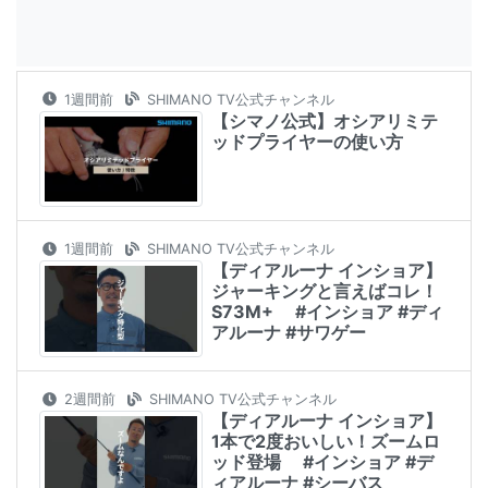
1週間前
SHIMANO TV公式チャンネル
【シマノ公式】オシアリミテ
ッドプライヤーの使い方
1週間前
SHIMANO TV公式チャンネル
【ディアルーナ インショア】
ジャーキングと言えばコレ！
S73M+ #インショア #ディ
アルーナ #サワゲー
2週間前
SHIMANO TV公式チャンネル
【ディアルーナ インショア】
1本で2度おいしい！ズームロ
ッド登場 #インショア #デ
ィアルーナ #シーバス