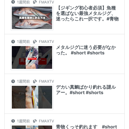
1週間前
FMAXTV
【ジギング初心者必須】魚種
を選ばない最強メタルジグ、
迷ったらこれ一択です。#青物
1週間前
FMAXTV
メタルジグに迷う必要がなか
った。 #short #shorts
1週間前
FMAXTV
デカい真鯛ばかり釣れる謎ル
アー。#short #shorts
1週間前
FMAXTV
青物くっそ釣れます #short