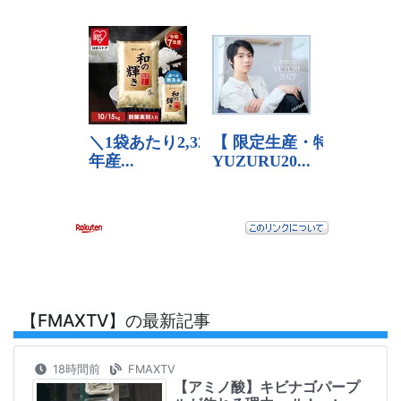
【FMAXTV】の最新記事
18時間前
FMAXTV
【アミノ酸】キビナゴパープ