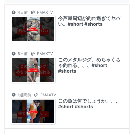
4日前
FMAXTV
今芦屋周辺が釣れ過ぎてヤバ
い。#short #shorts
5日前
FMAXTV
このメタルジグ、めちゃくち
ゃ釣れる、、、#short
#shorts
1週間前
FMAXTV
この魚は何でしょうか、、、
#short #shorts