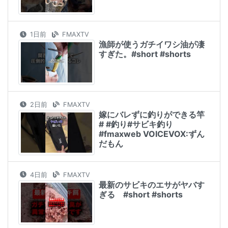
1日前
FMAXTV
漁師が使うガチイワシ油が凄
すぎた。#short #shorts
2日前
FMAXTV
嫁にバレずに釣りができる竿
# #釣り#サビキ釣り
#fmaxweb VOICEVOX:ずん
だもん
4日前
FMAXTV
最新のサビキのエサがヤバす
ぎる #short #shorts