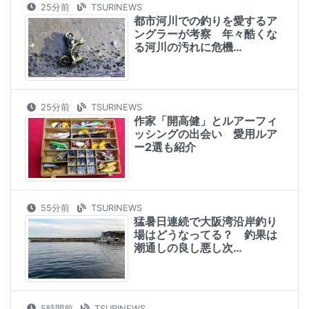
25分前
TSURINEWS
都市河川での釣りを愛するア
ングラーが考察 年々酷くな
る河川の汚れに危機…
25分前
TSURINEWS
作家「開高健」とルアーフィ
ッシングの出会い 愛用ルア
ー2選も紹介
55分前
TSURINEWS
猛暑日連続で大阪湾沿岸釣り
場はどうなってる？ 釣果は
潮通しの良し悪し次…
5時間前
TSURINEWS