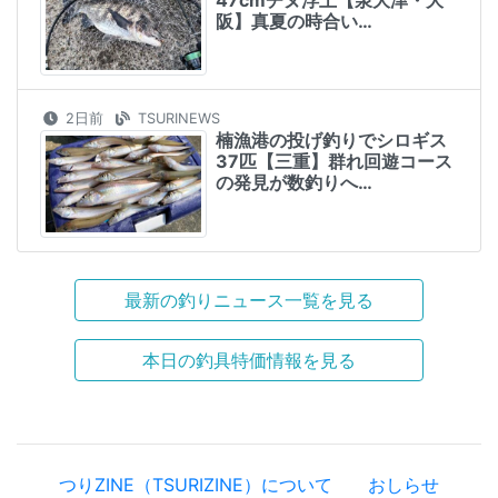
阪】真夏の時合い…
2日前
TSURINEWS
楠漁港の投げ釣りでシロギス
37匹【三重】群れ回遊コース
の発見が数釣りへ…
最新の釣りニュース一覧を見る
本日の釣具特価情報を見る
つりZINE（TSURIZINE）について
おしらせ