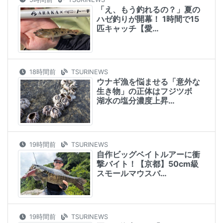
「え、もう釣れるの？」夏の
ハゼ釣りが開幕！ 1時間で15
匹キャッチ【愛…
18時間前
TSURINEWS
ウナギ漁を悩ませる「意外な
生き物」の正体はフジツボ
湖水の塩分濃度上昇…
19時間前
TSURINEWS
自作ビッグベイトルアーに衝
撃バイト！【京都】50cm級
スモールマウスバ…
19時間前
TSURINEWS