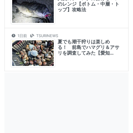
のレンジ【ボトム・中層・ト
ップ】攻略法
1日前
TSURINEWS
夏でも潮干狩りは楽しめ
る！ 前島でハマグリ＆アサ
リを調査してみた【愛知…