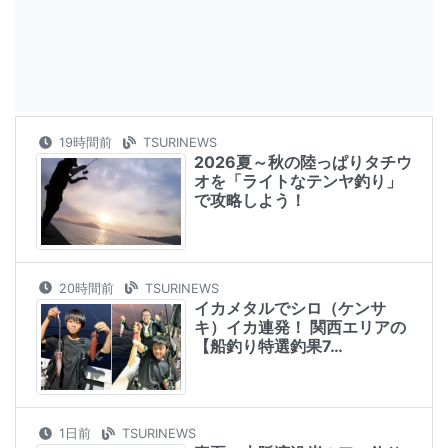
19時間前
TSURINEWS
2026夏～秋の陸っぱりタチウ
オを「ライトなテンヤ釣り」
で攻略しよう！
20時間前
TSURINEWS
イカメタルでシロ（ケンサ
キ）イカ連発！ 関西エリアの
【船釣り特選釣果7…
1日前
TSURINEWS