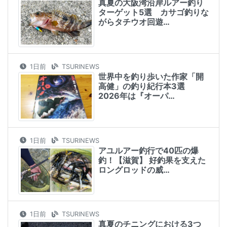
真夏の大阪湾沿岸ルアー釣り
ターゲット5選 カサゴ釣りな
がらタチウオ回遊…
1日前
TSURINEWS
世界中を釣り歩いた作家「開
高健」の釣り紀行本3選
2026年は『オーパ…
1日前
TSURINEWS
アユルアー釣行で40匹の爆
釣！【滋賀】 好釣果を支えた
ロングロッドの威…
1日前
TSURINEWS
真夏のチニングにおける3つ