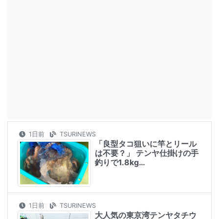
1日前
TSURINEWS
「良型タコ狙いに竿とリール
は不要？」 テンヤ仕掛けの手
釣りで1.8kg…
1日前
TSURINEWS
大人気の東京湾テンヤタチウ