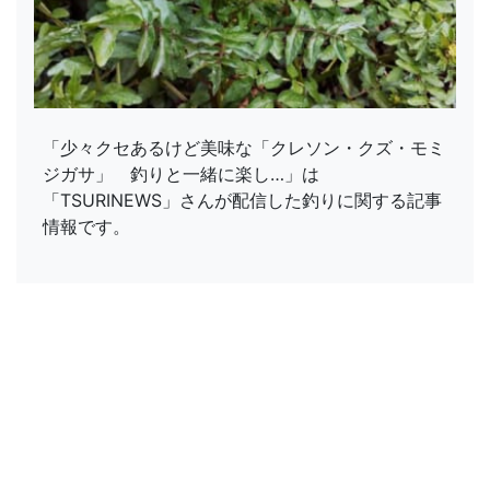
「少々クセあるけど美味な「クレソン・クズ・モミ
ジガサ」 釣りと一緒に楽し…」は
「TSURINEWS」さんが配信した釣りに関する記事
情報です。