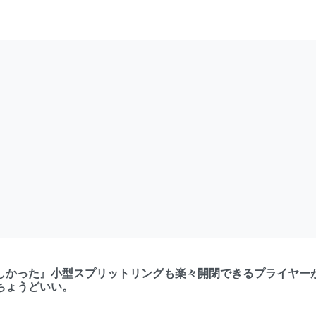
しかった』小型スプリットリングも楽々開閉できるプライヤー
ちょうどいい。