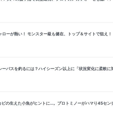
ャローが熱い！ モンスター級も健在、トップ＆サイトで狙え！
シーバスを釣るには？ハイシーズン以上に「状況変化に柔軟に
ビの生えた小魚がヒントに…。プロトミノーがハマり45センチ級を連発