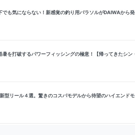
下でも気にならない！新感覚の釣り用パラソルがDAIWAから
酷暑を打破するパワーフィッシングの極意！【帰ってきたシン・
する新型リール４選。驚きのコスパモデルから待望のハイエンド