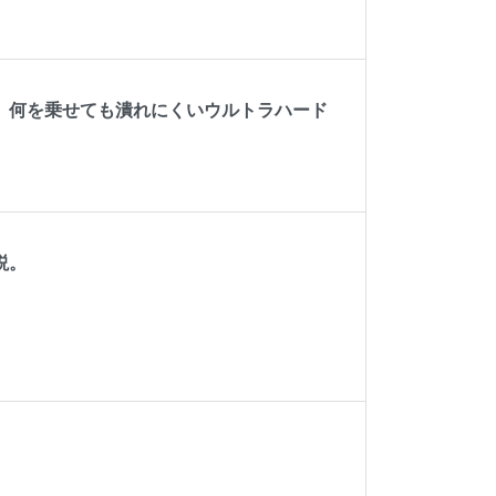
。何を乗せても潰れにくいウルトラハード
説。