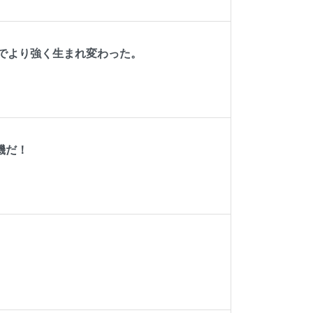
でより強く生まれ変わった。
機だ！