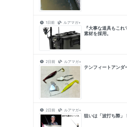
1日前
ルアマガ+
『大事な道具もこれ
素材を採用。
2日前
ルアマガ+
テンフィートアンダ
2日前
ルアマガ+
狙いは「波打ち際」