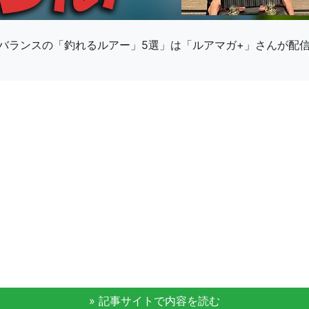
バランスの「釣れるルアー」5選」は「ルアマガ+」さんが配
» 記事サイトで内容を読む