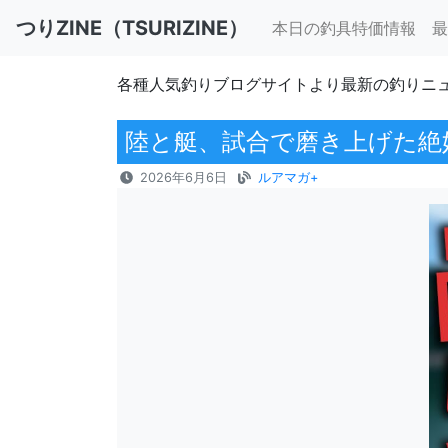
つりZINE（TSURIZINE）
本日の釣具特価情報
最
各種人気釣りブログサイトより最新の釣りニ
陸と艇、試合で磨き上げた絶
2026年6月6日
ルアマガ+