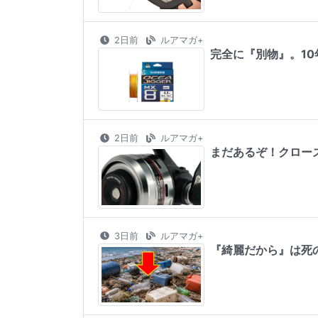
2日前
ルアマガ+
完全に『別物』。1
2日前
ルアマガ+
まだあるぞ！クロー
3日前
ルアマガ+
『綺麗だから』は死